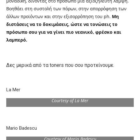
μοναδική, δίνοντας στο πρόσωπο μια αξιοζήλευτη λάμψη.
Βοηθάει στη συστολή των πόρων, στην απορρόφηση των
άλλων προϊόντων και στην εξισορρόπηση του ph.
Μη
διστάσεις να το δοκιμάσεις, ώστε να τονώσεις το
πρόσωπο σου για να γίνει πιο νεανικό, φρέσκο και
λαμπερό.
Δες μερικά από τα toners που σου προτείνουμε.
La Mer
Courtesy of La Mer
Mario Badescu
Courtesy of Mario Badescu