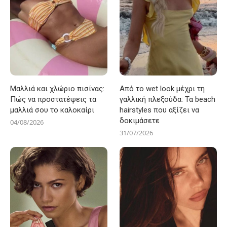
Μαλλιά και χλώριο πισίνας:
Από το wet look μέχρι τη
Πώς να προστατέψεις τα
γαλλική πλεξούδα: Τα beach
μαλλιά σου το καλοκαίρι
hairstyles που αξίζει να
δοκιμάσετε
04/08/2026
31/07/2026