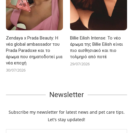
Zendaya x Prada Beauty: Η
Billie Eilish Intense: Το νέο
νέα global ambassador του
άρωμα της Billie Eilish είναι
Prada Paradoxe και το
πιο αισθησιακό και πιο
άρωμα που σηματοδοτεί μια
τολμηρό από ποτέ
νέα εποχή
29/07/2026
30/07/2026
Newsletter
Subscribe my newsletter for latest news and pet care tips.
Let's stay updated!