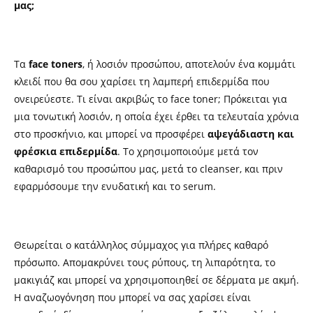
μας;
Τα
face toners
, ή λοσιόν προσώπου, αποτελούν ένα κομμάτι
κλειδί που θα σου χαρίσει τη λαμπερή επιδερμίδα που
ονειρεύεστε. Τι είναι ακριβώς το face toner; Πρόκειται για
μια τονωτική λοσιόν, η οποία έχει έρθει τα τελευταία χρόνια
στο προσκήνιο, και μπορεί να προσφέρει
αψεγάδιαστη και
φρέσκια επιδερμίδα
. Το χρησιμοποιούμε μετά τον
καθαρισμό του προσώπου μας, μετά το cleanser, και πριν
εφαρμόσουμε την ενυδατική και το serum.
Θεωρείται ο κατάλληλος σύμμαχος για πλήρες καθαρό
πρόσωπο. Απομακρύνει τους ρύπους, τη λιπαρότητα, το
μακιγιάζ και μπορεί να χρησιμοποιηθεί σε δέρματα με ακμή.
Η αναζωογόνηση που μπορεί να σας χαρίσει είναι