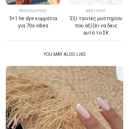
PREVIOUS POST
NEXT POST
5+1 tie dye κομμάτια
Έξι ταινίες μυστηρίου
για 70s vibes
που αξίζει να δεις
αυτό το ΣΚ
YOU MAY ALSO LIKE