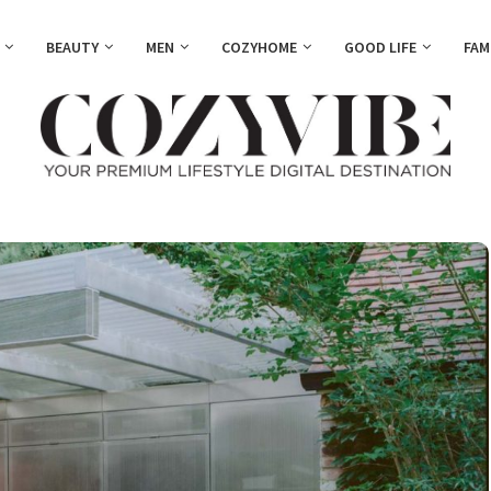
BEAUTY
MEN
COZYHOME
GOOD LIFE
FAM