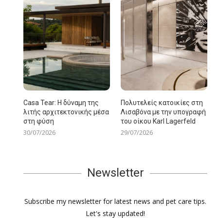
Casa Tear: Η δύναμη της
Πολυτελείς κατοικίες στη
λιτής αρχιτεκτονικής μέσα
Λισαβόνα με την υπογραφή
στη φύση
του οίκου Karl Lagerfeld
30/07/2026
29/07/2026
Newsletter
Subscribe my newsletter for latest news and pet care tips.
Let's stay updated!