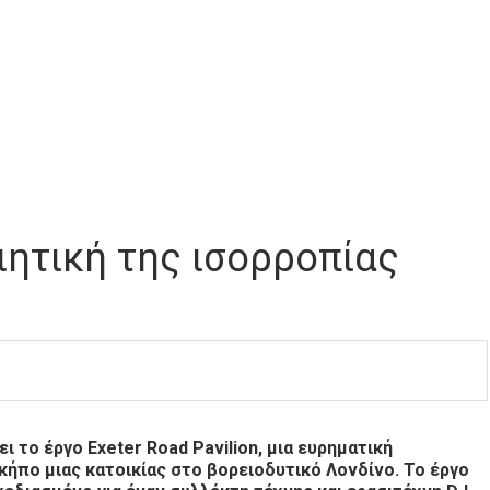
οιητική της ισορροπίας
ι το έργο Exeter Road Pavilion, μια ευρηματική
ήπο μιας κατοικίας στο βορειοδυτικό Λονδίνο. Το έργο