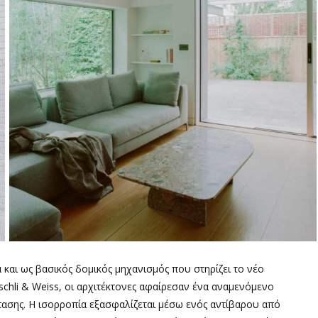
 και ως βασικός δομικός μηχανισμός που στηρίζει το νέο
schli & Weiss, οι αρχιτέκτονες αφαίρεσαν ένα αναμενόμενο
τασης. Η ισορροπία εξασφαλίζεται μέσω ενός αντίβαρου από