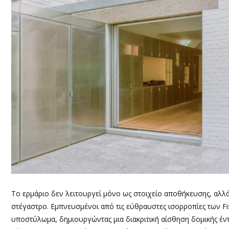
Το ερμάριο δεν λειτουργεί μόνο ως στοιχείο αποθήκευσης, αλλά
στέγαστρο. Εμπνευσμένοι από τις εύθραυστες ισορροπίες των Fi
υποστύλωμα, δημιουργώντας μια διακριτική αίσθηση δομικής έν