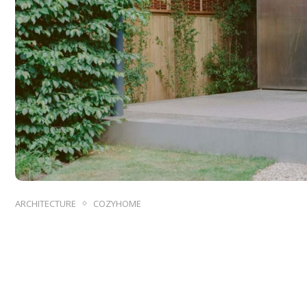
ARCHITECTURE
COZYHOME