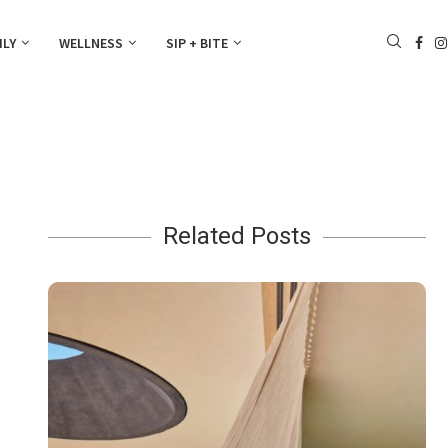
ILY
WELLNESS
SIP + BITE
Related Posts