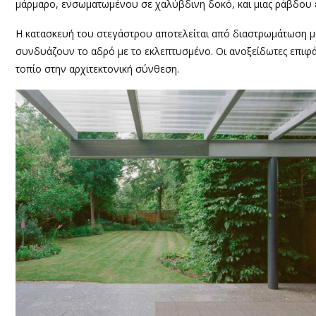
μάρμαρο, ενσωματωμένου σε χαλύβδινη δοκό, και μιας ράβδου
Η κατασκευή του στεγάστρου αποτελείται από διαστρωμάτωση 
συνδυάζουν το αδρό με το εκλεπτυσμένο. Οι ανοξείδωτες επιφ
τοπίο στην αρχιτεκτονική σύνθεση.