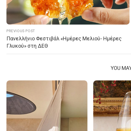
PREVIOUS POST
Πανελλήνιο Φεστιβάλ «Ημέρες Μελιού- Ημέρες
Γλυκού» στη ΔΕΘ
YOU MAY