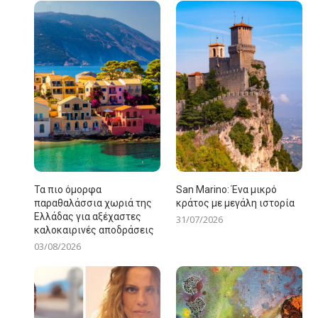
Τα πιο όμορφα
San Marino: Ένα μικρό
παραθαλάσσια χωριά της
κράτος με μεγάλη ιστορία
Ελλάδας για αξέχαστες
31/07/2026
καλοκαιρινές αποδράσεις
03/08/2026