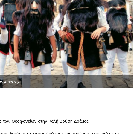
ansimera.gr
ο των Θεοφανείων στην Καλή Βρύση Δράμας.
νται, ξεχύνονται στους δρόμους και γεμίζουν το χωριό με τις