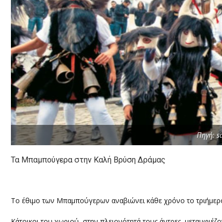
Πηγή: s
Τα Μπαμπούγερα στην Καλή Βρύση Δράμας
Το έθιμο των Μπαμπούγερων αναβιώνει κάθε χρόνο το τριήμερ
Κάτοικοι του χωριού, στην πλειονότητά τους άντρες, μεταμφιέζο