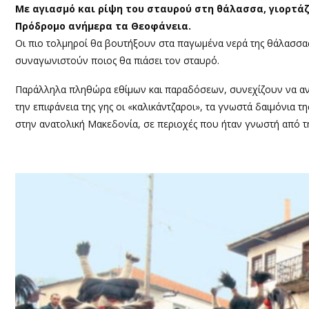
Με αγιασμό και ρίψη του σταυρού στη θάλασσα, γιορτάζ
Πρόδρομο ανήμερα τα Θεοφάνεια.
Οι πιο τολμηροί θα βουτήξουν στα παγωμένα νερά της θάλασσας σ
συναγωνιστούν ποιος θα πιάσει τον σταυρό.
Παράλληλα πληθώρα εθίμων και παραδόσεων, συνεχίζουν να αν
την επιφάνεια της γης οι «καλικάντζαροι», τα γνωστά δαιμόνια 
στην ανατολική Μακεδονία, σε περιοχές που ήταν γνωστή από τ