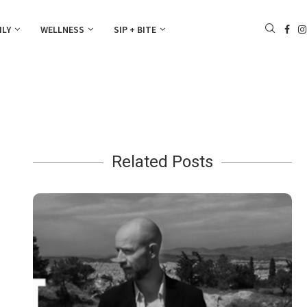
ILY
WELLNESS
SIP + BITE
Related Posts