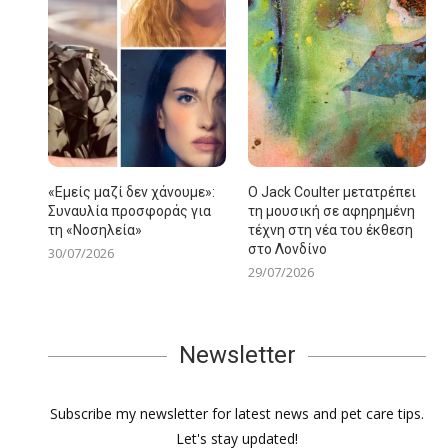
«Εμείς μαζί δεν χάνουμε»:
Ο Jack Coulter μετατρέπει
Συναυλία προσφοράς για
τη μουσική σε αφηρημένη
τη «Νοσηλεία»
τέχνη στη νέα του έκθεση
στο Λονδίνο
30/07/2026
29/07/2026
Newsletter
Subscribe my newsletter for latest news and pet care tips.
Let's stay updated!