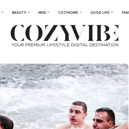
BEAUTY
MEN
COZYHOME
GOOD LIFE
FAM