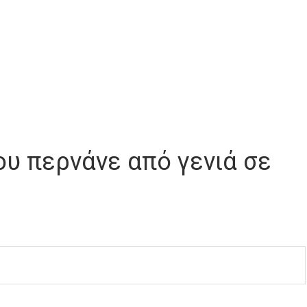
υ περνάνε από γενιά σε