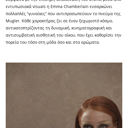
εντυπωσιακά visuals η Emma Chamberlain ενσαρκώνει
πολλαπλές “γυναίκες” που αντιπροσωπεύουν το πνεύμα της
Mugler. Κάθε χαρακτήρας ζει σε έναν ξεχωριστό κόσμο,
αντικατοπτρίζοντας τη δυναμική, κινηματογραφική και
αντισυμβατική αισθητική του οίκου, που έχει καθορίσει την
πορεία του τόσο στη μόδα όσο και στα αρώματα.