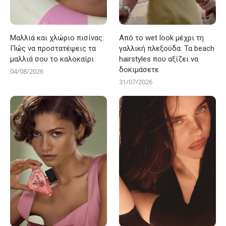
Μαλλιά και χλώριο πισίνας:
Από το wet look μέχρι τη
Πώς να προστατέψεις τα
γαλλική πλεξούδα: Τα beach
μαλλιά σου το καλοκαίρι
hairstyles που αξίζει να
δοκιμάσετε
04/08/2026
31/07/2026