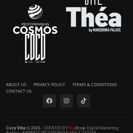
ABOUT US
PRIVACY POLICY
TERMS & CONDITIONS
CONTACT US
Cozy Vibe
2026
- CREATED BY
Big
Drop
. Digital Marketing
Agency. ΑΡΙΘΜΟΣ ΠΙΣΤΟΠΟΙΗΣΗΣ Μ.Η.Τ 242248