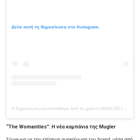
Δείτε αυτή τη δημοσίευση στο Instagram.
Η δημοσίευση κοινοποιήθηκε από το χρήστη MUGLER (@muglerofficial)
“The Womanities”: Η νέα καμπάνια της Mugler
Σύμφωνα με την επίσημη ανακοίνωση του brand, μέσα από