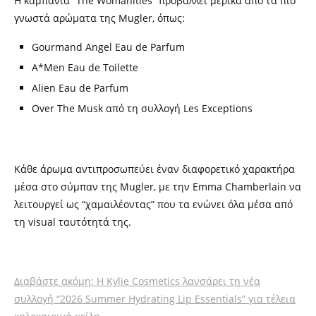
Η καμπάνια “The Womanities” προβάλλει μερικά από τα πιο
γνωστά αρώματα της Mugler, όπως:
Gourmand Angel Eau de Parfum
A*Men Eau de Toilette
Alien Eau de Parfum
Over The Musk από τη συλλογή Les Exceptions
Κάθε άρωμα αντιπροσωπεύει έναν διαφορετικό χαρακτήρα
μέσα στο σύμπαν της Mugler, με την Emma Chamberlain να
λειτουργεί ως “χαμαιλέοντας” που τα ενώνει όλα μέσα από
τη visual ταυτότητά της.
Διαβάστε ακόμη: Η Kylie Cosmetics λανσάρει τη νέα
συλλογή “2026 Summer Hydrating Lip Essentials” για τέλεια