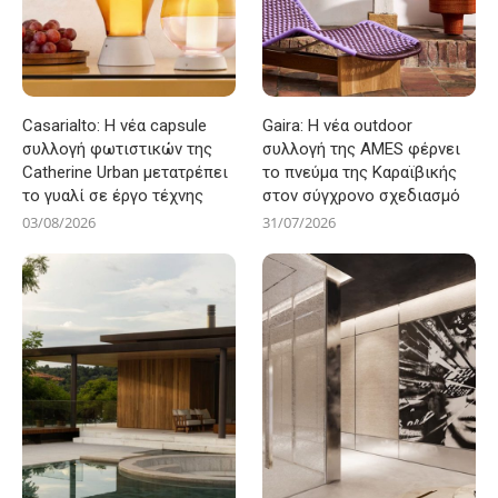
Casarialto: Η νέα capsule
Gaira: Η νέα outdoor
συλλογή φωτιστικών της
συλλογή της AMES φέρνει
Catherine Urban μετατρέπει
το πνεύμα της Καραϊβικής
το γυαλί σε έργο τέχνης
στον σύγχρονο σχεδιασμό
03/08/2026
31/07/2026