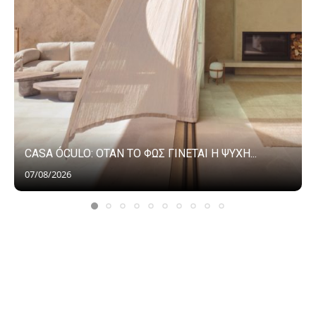
CASA ÓCULO: ΟΤΑΝ ΤΟ ΦΩΣ ΓΙΝΕΤΑΙ Η ΨΥΧΗ...
07/08/2026