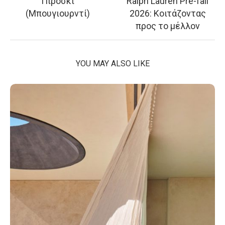
Πιροσκί
Ralph Lauren Pre-fall
(Μπουγιουρντί)
2026: Κοιτάζοντας
προς το μέλλον
YOU MAY ALSO LIKE