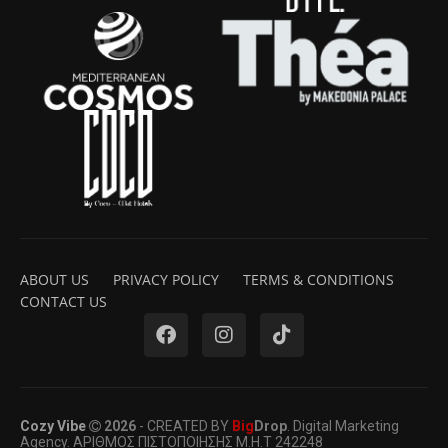
ABOUT US
PRIVACY POLICY
TERMS & CONDITIONS
CONTACT US
Cozy Vibe
2026
- CREATED BY
Big
Drop
. Digital Marketing
Agency. ΑΡΙΘΜΟΣ ΠΙΣΤΟΠΟΙΗΣΗΣ Μ.Η.Τ 242248