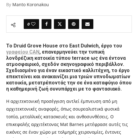
By
Manto Koronakou
0
Το Druid Grove House στο East Dulwich, έργο του
γραφείου CAN
, επανερμηνεύει την τυπική
λονδρέζικη κατοικία τύπου terrace ως ένα έντονα
ατμοσφαιρικό, σχεδόν σκηνογραφικό περιβάλλον.
Σχεδιασμένο για έναν εικαστικό καλλιτέχνη, το έργο
επεκτείνει και ανακαινίζει μια τριών υπνοδωματίων
κατοικία, μετατρέποντάς την σε ένα καταφύγιο όπου
η καθημερινή ζωή συνυπάρχει με το φαντασιακό.
Η αρχιτεκτονική προσέγγιση αντλεί έμπνευση από μη
αρχιτεκτονικές αναφορές, όπως σουρεαλιστικά φυσικά
τοπία, μεταλλικές κατασκευές και ανθοσυνθέσεις. Ο
επικεφαλής αρχιτέκτονας Mat Barnes μετέφρασε αυτές τις
εικόνες σε έναν χώρο με τολμηρές χειρονομίες, έντονες