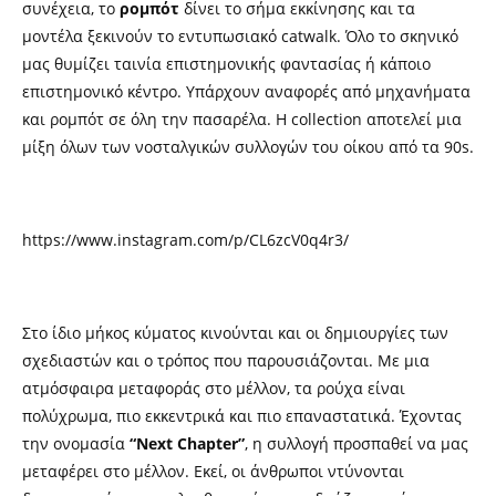
συνέχεια, το
ρομπότ
δίνει το σήμα εκκίνησης και τα
μοντέλα ξεκινούν το εντυπωσιακό catwalk. Όλο το σκηνικό
μας θυμίζει ταινία επιστημονικής φαντασίας ή κάποιο
επιστημονικό κέντρο. Yπάρχουν αναφορές από μηχανήματα
και ρομπότ σε όλη την πασαρέλα. Η collection αποτελεί μια
μίξη όλων των νοσταλγικών συλλογών του οίκου από τα 90s.
https://www.instagram.com/p/CL6zcV0q4r3/
Στο ίδιο μήκος κύματος κινούνται και οι δημιουργίες των
σχεδιαστών και ο τρόπος που παρουσιάζονται. Με μια
ατμόσφαιρα μεταφοράς στο μέλλον, τα ρούχα είναι
πολύχρωμα, πιο εκκεντρικά και πιο επαναστατικά. Έχοντας
την ονομασία
“Next Chapter”
, η συλλογή προσπαθεί να μας
μεταφέρει στο μέλλον. Εκεί, οι άνθρωποι ντύνονται