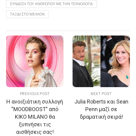
ΣΥΝΔΕΣΗ ΤΟΥ ΑΝΘΡΩΠΟΥ ΜΕ ΤΗΝ ΤΕΧΝΟΛΟΓΙΑ
ΤΑΞΙΔΙ ΣΤΟ ΜΕΛΛΟΝ
PREVIOUS POST
NEXT POST
Η ανοιξιάτικη συλλογή
Julia Roberts και Sean
“MOODBOOST” από
Penn μαζί σε
KIKO MILANO θα
δραματική σειρά!
ξυπνήσει τις
αισθήσεις σας!