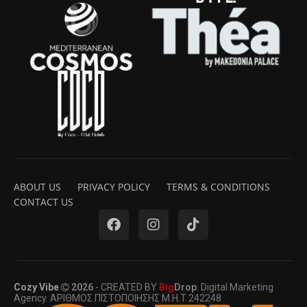
ABOUT US
PRIVACY POLICY
TERMS & CONDITIONS
CONTACT US
Cozy Vibe
2026
- CREATED BY
Big
Drop
. Digital Marketing
Agency. ΑΡΙΘΜΟΣ ΠΙΣΤΟΠΟΙΗΣΗΣ Μ.Η.Τ 242248