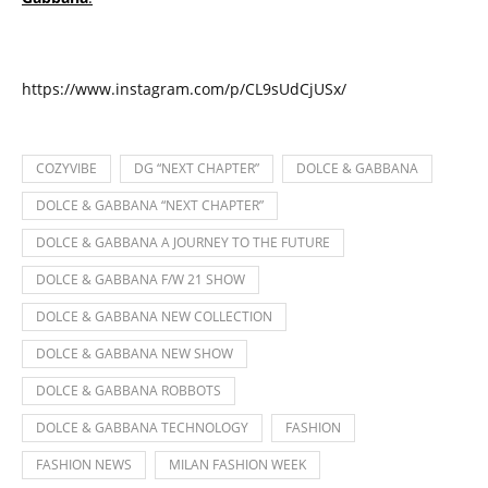
https://www.instagram.com/p/CL9sUdCjUSx/
COZYVIBE
DG “NEXT CHAPTER”
DOLCE & GABBANA
DOLCE & GABBANA “NEXT CHAPTER”
DOLCE & GABBANA A JOURNEY TO THE FUTURE
DOLCE & GABBANA F/W 21 SHOW
DOLCE & GABBANA NEW COLLECTION
DOLCE & GABBANA NEW SHOW
DOLCE & GABBANA ROBBOTS
DOLCE & GABBANA TECHNOLOGY
FASHION
FASHION NEWS
MILAN FASHION WEEK