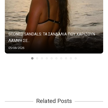
STONED SANDALS: ΤΑ ΣΑΝΔΑΛΙΑ ΠΟΥ ΧΑΡΙΖΟΥΝ
ΛΑΜΨΗ ΣΕ...
05/08/2026
Related Posts