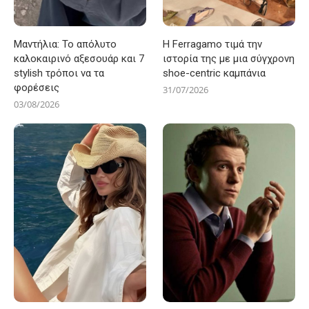
Μαντήλια: Το απόλυτο
Η Ferragamo τιμά την
καλοκαιρινό αξεσουάρ και 7
ιστορία της με μια σύγχρονη
stylish τρόποι να τα
shoe-centric καμπάνια
φορέσεις
31/07/2026
03/08/2026