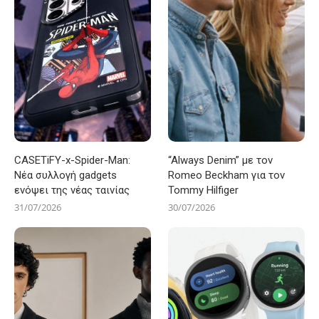
CASETiFY-x-Spider-Man:
“Always Denim” με τον
Νέα συλλογή gadgets
Romeo Beckham για τον
ενόψει της νέας ταινίας
Tommy Hilfiger
31/07/2026
30/07/2026