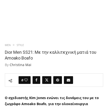
MEN
STYLE
Dior Men SS21: Με την καλλιτεχνική ματιά του
Amoako Boafo
By
Christina Mai
0
Ο σχεδιαστής Kim Jones ενώνει τις δυνάμεις του με το
ζωγράφο Amoako Boafo, για την ολοκαίνουργια