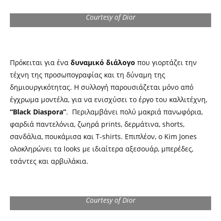
Courtesy of Dior
Πρόκειται για ένα
δυναμικό διάλογο
που γιορτάζει την
τέχνη της προσωπογραφίας και τη δύναμη της
δημιουργικότητας. Η συλλογή παρουσιάζεται μόνο από
έγχρωμα μοντέλα, για να ενισχύσει το έργο του καλλιτέχνη,
“Black Diaspora”
. Περιλαμβάνει πολύ μακριά πανωφόρια,
φαρδιά παντελόνια, ζωηρά prints, δερμάτινα, shorts,
σανδάλια, πουκάμισα και T-shirts. Επιπλέον, ο Kim Jones
ολοκληρώνει τα looks με ιδιαίτερα αξεσουάρ, μπερέδες,
τσάντες και αρβυλάκια.
Courtesy of Dior