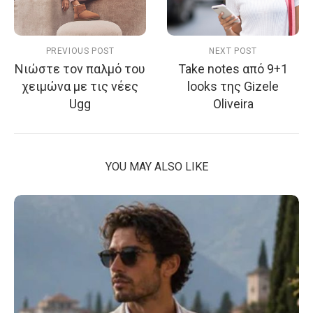
PREVIOUS POST
NEXT POST
Νιώστε τον παλμό του
Take notes από 9+1
χειμώνα με τις νέες
looks της Gizele
Ugg
Oliveira
YOU MAY ALSO LIKE