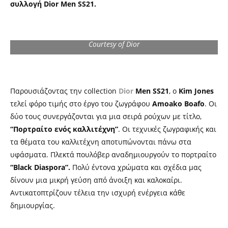
συλλογή Dior Men SS21.
Courtesy of Dior
Παρουσιάζοντας την collection
Dior
Men SS21
, ο
Kim Jones
τελεί φόρο τιμής στο έργο του ζωγράφου
Amoako Boafo
. Οι
δύο τους συνεργάζονται για μια σειρά ρούχων με τίτλο,
“Πορτραίτο ενός καλλιτέχνη”
. Οι τεχνικές ζωγραφικής και
τα θέματα του καλλιτέχνη αποτυπώνονται πάνω στα
υφάσματα. Πλεκτά πουλόβερ αναδημιουργούν το πορτραίτο
“Black Diaspora”.
Πολύ έντονα χρώματα και σχέδια μας
δίνουν μια μικρή γεύση από άνοιξη και καλοκαίρι.
Αντικατοπτρίζουν τέλεια την ισχυρή ενέργεια κάθε
δημιουργίας.