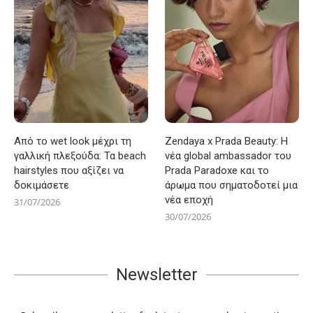
Από το wet look μέχρι τη
Zendaya x Prada Beauty: Η
γαλλική πλεξούδα: Τα beach
νέα global ambassador του
hairstyles που αξίζει να
Prada Paradoxe και το
δοκιμάσετε
άρωμα που σηματοδοτεί μια
νέα εποχή
31/07/2026
30/07/2026
Newsletter