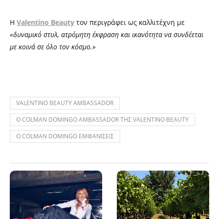
Η
Valentino Beauty
τον περιγράφει ως καλλιτέχνη με
«δυναμικό στυλ, ατρόμητη έκφραση και ικανότητα να συνδέεται
με κοινά σε όλο τον κόσμο.»
VALENTINO BEAUTY AMBASSADOR
Ο COLMAN DOMINGO AMBASSADOR ΤΗΣ VALENTINO BEAUTY
Ο COLMAN DOMINGO ΕΜΦΑΝΙΣΕΙΣ