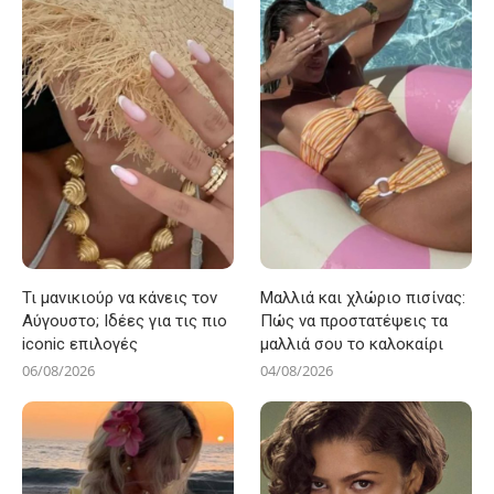
Τι μανικιούρ να κάνεις τον
Μαλλιά και χλώριο πισίνας:
Αύγουστο; Ιδέες για τις πιο
Πώς να προστατέψεις τα
iconic επιλογές
μαλλιά σου το καλοκαίρι
06/08/2026
04/08/2026