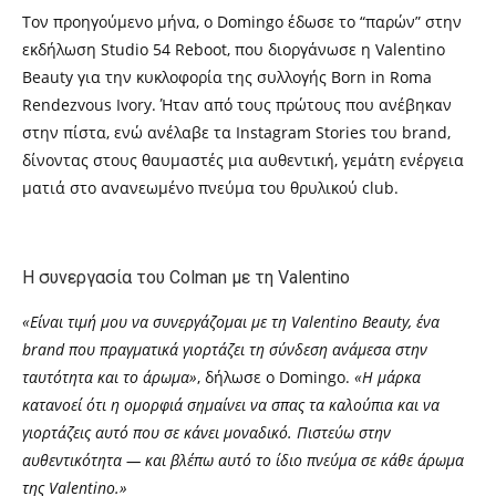
Τον προηγούμενο μήνα, ο Domingo έδωσε το “παρών” στην
εκδήλωση Studio 54 Reboot, που διοργάνωσε η Valentino
Beauty για την κυκλοφορία της συλλογής Born in Roma
Rendezvous Ivory. Ήταν από τους πρώτους που ανέβηκαν
στην πίστα, ενώ ανέλαβε τα Instagram Stories του brand,
δίνοντας στους θαυμαστές μια αυθεντική, γεμάτη ενέργεια
ματιά στο ανανεωμένο πνεύμα του θρυλικού club.
Η συνεργασία του Colman με τη Valentino
«Είναι τιμή μου να συνεργάζομαι με τη Valentino Beauty, ένα
brand που πραγματικά γιορτάζει τη σύνδεση ανάμεσα στην
ταυτότητα και το άρωμα»
, δήλωσε ο Domingo.
«Η μάρκα
κατανοεί ότι η ομορφιά σημαίνει να σπας τα καλούπια και να
γιορτάζεις αυτό που σε κάνει μοναδικό. Πιστεύω στην
αυθεντικότητα — και βλέπω αυτό το ίδιο πνεύμα σε κάθε άρωμα
της Valentino.»