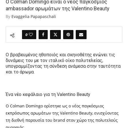
Ο Colman Domingo είναι ο νέος παγκόσμιος
ambassador αρωμάτων της Valentino Beauty
By
Evaggelia Papapaschali
0
Ο βραβευμένος ηθοποιός και σκηνοθέτης ενώνει τις
δυνάμεις του με τον ιταλικό οίκο πολυτελείας,
υπογραμμίζοντας τη σύνδεση ανάμεσα στην ταυτότητα
και το άρωμα.
Ένα νέο κεφάλαιο για τη Valentino Beauty
Ο Colman Domingo ορίστηκε ως ο νέος παγκόσμιος
εκπρόσωπος αρωμάτων της Valentino Beauty, ενισχύοντας
τη διεθνή παρουσία του brand στον χώρο της πολυτελούς
ομορφιάς.