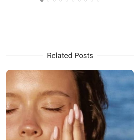
Related Posts