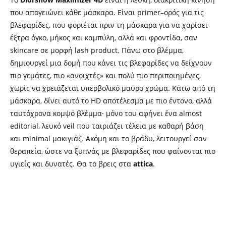
που απογειώνει κάθε μάσκαρα. Είναι primer–ορός για τις
βλεφαρίδες, που φοριέται πριν τη μάσκαρα για να χαρίσει
έξτρα όγκο, μήκος και καμπύλη, αλλά και φροντίδα, σαν
skincare σε μορφή lash product. Πάνω στο βλέμμα,
δημιουργεί μια δομή που κάνει τις βλεφαρίδες να δείχνουν
πιο γεμάτες, πιο «ανοιχτές» και πολύ πιο περιποιημένες,
χωρίς να χρειάζεται υπερβολικό μαύρο χρώμα. Κάτω από τη
μάσκαρα, δίνει αυτό το HD αποτέλεσμα με πιο έντονο, αλλά
ταυτόχρονα κομψό βλέμμα· μόνο του αφήνει ένα almost
editorial, λευκό veil που ταιριάζει τέλεια με καθαρή βάση
και minimal μακιγιάζ. Ακόμη και το βράδυ, λειτουργεί σαν
θεραπεία, ώστε να ξυπνάς με βλεφαρίδες που φαίνονται πιο
υγιείς και δυνατές. Θα το βρεις στα
attica
.