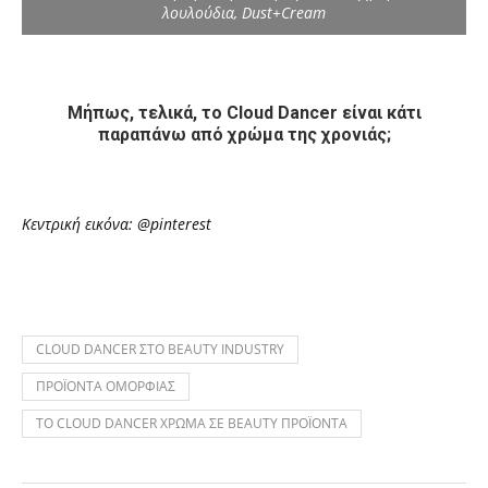
λουλούδια, Dust+Cream
Μήπως, τελικά, το Cloud Dancer είναι κάτι
παραπάνω από χρώμα της χρονιάς;
Κεντρική εικόνα: @pinterest
CLOUD DANCER ΣΤΟ BEAUTY INDUSTRY
ΠΡΟΪΟΝΤΑ ΟΜΟΡΦΙΑΣ
ΤΟ CLOUD DANCER ΧΡΩΜΑ ΣΕ BEAUTY ΠΡΟΪΟΝΤΑ