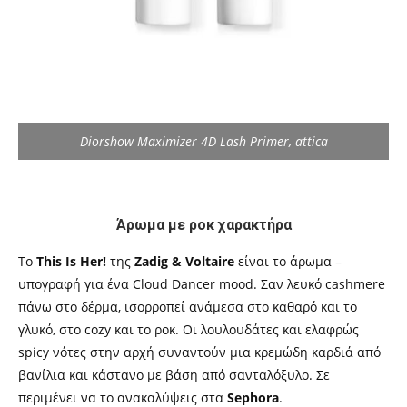
Diorshow Maximizer 4D Lash Primer, attica
Άρωμα με ροκ χαρακτήρα
Το
This Is Her!
της
Zadig & Voltaire
είναι το άρωμα –
υπογραφή για ένα Cloud Dancer mood. Σαν λευκό cashmere
πάνω στο δέρμα, ισορροπεί ανάμεσα στο καθαρό και το
γλυκό, στο cozy και το ροκ. Οι λουλουδάτες και ελαφρώς
spicy νότες στην αρχή συναντούν μια κρεμώδη καρδιά από
βανίλια και κάστανο με βάση από σανταλόξυλο. Σε
περιμένει να το ανακαλύψεις στα
Sephora
.