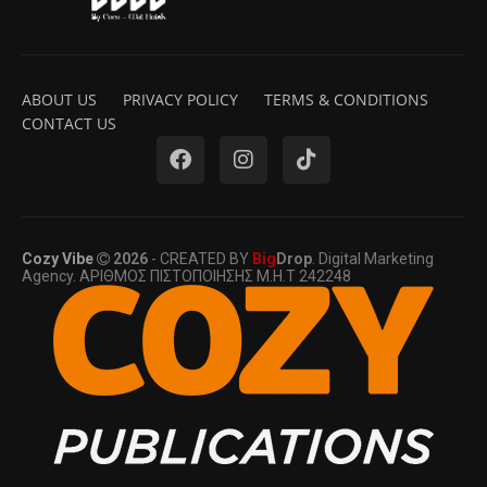
ABOUT US
PRIVACY POLICY
TERMS & CONDITIONS
CONTACT US
Cozy Vibe
2026
- CREATED BY
Big
Drop
. Digital Marketing
Agency. ΑΡΙΘΜΟΣ ΠΙΣΤΟΠΟΙΗΣΗΣ Μ.Η.Τ 242248