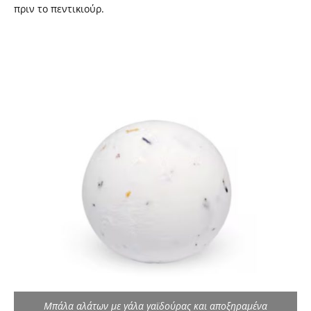
πριν το πεντικιούρ.
Μπάλα αλάτων με γάλα γαϊδούρας και αποξηραμένα