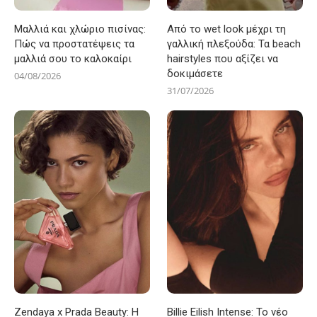
Μαλλιά και χλώριο πισίνας:
Από το wet look μέχρι τη
Πώς να προστατέψεις τα
γαλλική πλεξούδα: Τα beach
μαλλιά σου το καλοκαίρι
hairstyles που αξίζει να
δοκιμάσετε
04/08/2026
31/07/2026
Zendaya x Prada Beauty: Η
Billie Eilish Intense: Το νέο