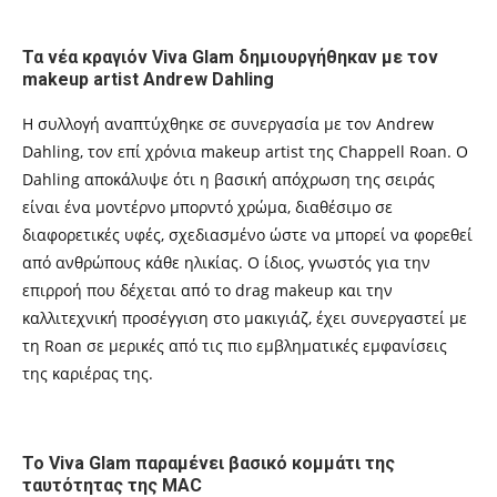
Τα νέα κραγιόν Viva Glam δημιουργήθηκαν με τον
makeup artist Andrew Dahling
Η συλλογή αναπτύχθηκε σε συνεργασία με τον Andrew
Dahling, τον επί χρόνια makeup artist της Chappell Roan. Ο
Dahling αποκάλυψε ότι η βασική απόχρωση της σειράς
είναι ένα μοντέρνο μπορντό χρώμα, διαθέσιμο σε
διαφορετικές υφές, σχεδιασμένο ώστε να μπορεί να φορεθεί
από ανθρώπους κάθε ηλικίας. Ο ίδιος, γνωστός για την
επιρροή που δέχεται από το drag makeup και την
καλλιτεχνική προσέγγιση στο μακιγιάζ, έχει συνεργαστεί με
τη Roan σε μερικές από τις πιο εμβληματικές εμφανίσεις
της καριέρας της.
Το Viva Glam παραμένει βασικό κομμάτι της
ταυτότητας της MAC