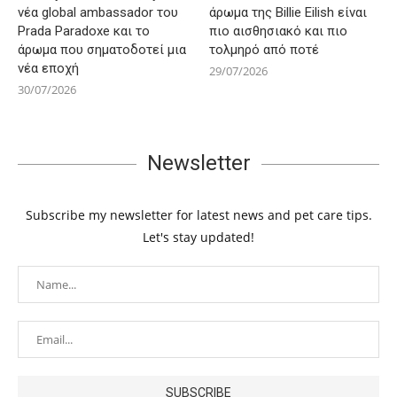
νέα global ambassador του
άρωμα της Billie Eilish είναι
Prada Paradoxe και το
πιο αισθησιακό και πιο
άρωμα που σηματοδοτεί μια
τολμηρό από ποτέ
νέα εποχή
29/07/2026
30/07/2026
Newsletter
Subscribe my newsletter for latest news and pet care tips.
Let's stay updated!