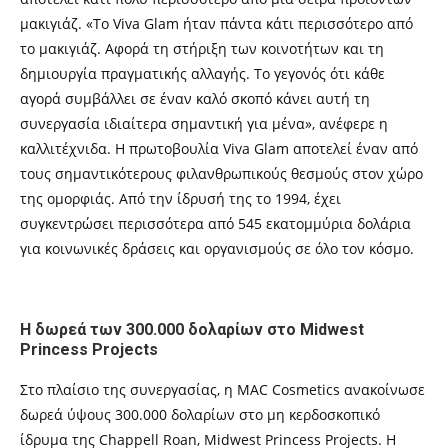
μακιγιάζ. «Το Viva Glam ήταν πάντα κάτι περισσότερο από
το μακιγιάζ. Αφορά τη στήριξη των κοινοτήτων και τη
δημιουργία πραγματικής αλλαγής. Το γεγονός ότι κάθε
αγορά συμβάλλει σε έναν καλό σκοπό κάνει αυτή τη
συνεργασία ιδιαίτερα σημαντική για μένα», ανέφερε η
καλλιτέχνιδα. Η πρωτοβουλία Viva Glam αποτελεί έναν από
τους σημαντικότερους φιλανθρωπικούς θεσμούς στον χώρο
της ομορφιάς. Από την ίδρυσή της το 1994, έχει
συγκεντρώσει περισσότερα από 545 εκατομμύρια δολάρια
για κοινωνικές δράσεις και οργανισμούς σε όλο τον κόσμο.
Η δωρεά των 300.000 δολαρίων στο Midwest
Princess Projects
Στο πλαίσιο της συνεργασίας, η MAC Cosmetics ανακοίνωσε
δωρεά ύψους 300.000 δολαρίων στο μη κερδοσκοπικό
ίδρυμα της Chappell Roan, Midwest Princess Projects. Η