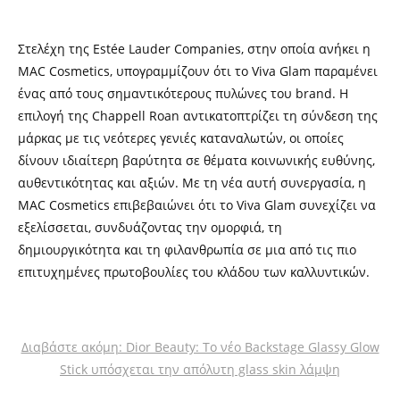
Στελέχη της Estée Lauder Companies, στην οποία ανήκει η
MAC Cosmetics, υπογραμμίζουν ότι το Viva Glam παραμένει
ένας από τους σημαντικότερους πυλώνες του brand. Η
επιλογή της Chappell Roan αντικατοπτρίζει τη σύνδεση της
μάρκας με τις νεότερες γενιές καταναλωτών, οι οποίες
δίνουν ιδιαίτερη βαρύτητα σε θέματα κοινωνικής ευθύνης,
αυθεντικότητας και αξιών. Με τη νέα αυτή συνεργασία, η
MAC Cosmetics επιβεβαιώνει ότι το Viva Glam συνεχίζει να
εξελίσσεται, συνδυάζοντας την ομορφιά, τη
δημιουργικότητα και τη φιλανθρωπία σε μια από τις πιο
επιτυχημένες πρωτοβουλίες του κλάδου των καλλυντικών.
Διαβάστε ακόμη: Dior Beauty: Το νέο Backstage Glassy Glow
Stick υπόσχεται την απόλυτη glass skin λάμψη