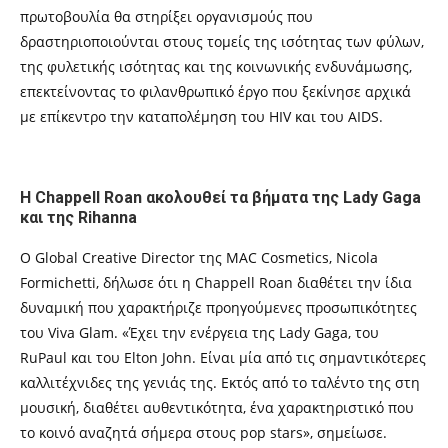
πρωτοβουλία θα στηρίξει οργανισμούς που
δραστηριοποιούνται στους τομείς της ισότητας των φύλων,
της φυλετικής ισότητας και της κοινωνικής ενδυνάμωσης,
επεκτείνοντας το φιλανθρωπικό έργο που ξεκίνησε αρχικά
με επίκεντρο την καταπολέμηση του HIV και του AIDS.
Η Chappell Roan ακολουθεί τα βήματα της Lady Gaga
και της Rihanna
Ο Global Creative Director της MAC Cosmetics, Nicola
Formichetti, δήλωσε ότι η Chappell Roan διαθέτει την ίδια
δυναμική που χαρακτήριζε προηγούμενες προσωπικότητες
του Viva Glam. «Έχει την ενέργεια της Lady Gaga, του
RuPaul και του Elton John. Είναι μία από τις σημαντικότερες
καλλιτέχνιδες της γενιάς της. Εκτός από το ταλέντο της στη
μουσική, διαθέτει αυθεντικότητα, ένα χαρακτηριστικό που
το κοινό αναζητά σήμερα στους pop stars», σημείωσε.