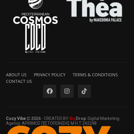
ABOUT US
PRIVACY POLICY
TERMS & CONDITIONS
CONTACT US
Cozy Vibe
2026
- CREATED BY
Big
Drop
. Digital Marketing
Agency. ΑΡΙΘΜΟΣ ΠΙΣΤΟΠΟΙΗΣΗΣ Μ.Η.Τ 242248