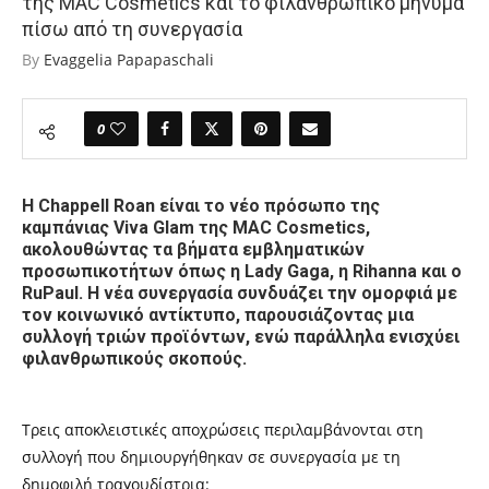
της MAC Cosmetics και το φιλανθρωπικό μήνυμα
πίσω από τη συνεργασία
By
Evaggelia Papapaschali
0
Η Chappell Roan είναι το νέο πρόσωπο της
καμπάνιας Viva Glam της MAC Cosmetics,
ακολουθώντας τα βήματα εμβληματικών
προσωπικοτήτων όπως η Lady Gaga, η Rihanna και ο
RuPaul. Η νέα συνεργασία συνδυάζει την ομορφιά με
τον κοινωνικό αντίκτυπο, παρουσιάζοντας μια
συλλογή τριών προϊόντων, ενώ παράλληλα ενισχύει
φιλανθρωπικούς σκοπούς.
Τρεις αποκλειστικές αποχρώσεις περιλαμβάνονται στη
συλλογή που δημιουργήθηκαν σε συνεργασία με τη
δημοφιλή τραγουδίστρια: