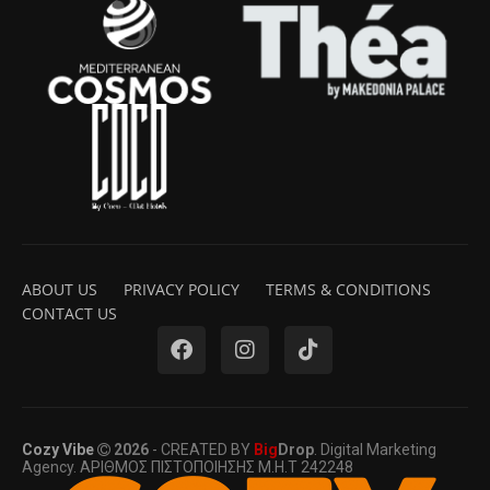
ABOUT US
PRIVACY POLICY
TERMS & CONDITIONS
CONTACT US
Cozy Vibe
2026
- CREATED BY
Big
Drop
. Digital Marketing
Agency. ΑΡΙΘΜΟΣ ΠΙΣΤΟΠΟΙΗΣΗΣ Μ.Η.Τ 242248