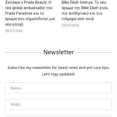
Zendaya x Prada Beauty: Η
Billie Eilish Intense: Το νέο
νέα global ambassador του
άρωμα της Billie Eilish είναι
Prada Paradoxe και το
πιο αισθησιακό και πιο
άρωμα που σηματοδοτεί μια
τολμηρό από ποτέ
νέα εποχή
29/07/2026
30/07/2026
Newsletter
Subscribe my newsletter for latest news and pet care tips.
Let's stay updated!