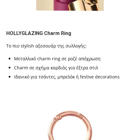
HOLLYGLAZING Charm Ring
Το πιο stylish αξεσουάρ της συλλογής:
Μεταλλικό charm ring σε ροζέ απόχρωση
Charm σε σχήμα καρδιάς για έξτρα στιλ
Ιδανικό για τσάντες, μπρελόκ ή festive decorations