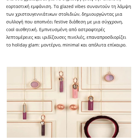
εορταστική εμφάνιση. Τα glazed vibes συναντούν τη λάμψη
των χριστουγεννιάτικων στολιδιών, δημιουργώντας μια
συλλογή που αποπνέει festive διάθεση με μια σύγχρονη,
cool αισθητική. Εμπνευσμένη από αστραφτερές
λεπτομέρειες και ιριδίζουσες πινελιές, επαναπροσδιορίζει
το holiday glam: μοντέρνο, minimal και απόλυτα επίκαιρο.