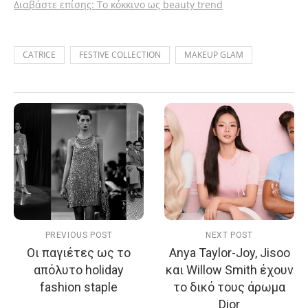
Διαβάστε επίσης: Το κόκκινο ως beauty trend
CATRICE
FESTIVE COLLECTION
MAKEUP GLAM
PREVIOUS POST
NEXT POST
Οι παγιέτες ως το
Anya Taylor-Joy, Jisoo
απόλυτο holiday
και Willow Smith έχουν
fashion staple
το δικό τους άρωμα
Dior