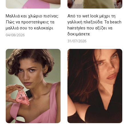
Μαλλιά και χλώριο πισίνας:
Από το wet look μέχρι τη
Πώς να προστατέψεις τα
γαλλική πλεξούδα: Τα beach
μαλλιά σου το καλοκαίρι
hairstyles που αξίζει να
δοκιμάσετε
04/08/2026
31/07/2026