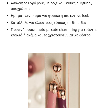
Ανάλαφρο υγρό ρουζ με ροζέ και βαθιές burgundy
αποχρώσεις
Ημι-ματ φινίρισμα για φυσικό ή πιο έντονο look
Κατάλληλο για όλους τους τύπους επιδερμίδας
Γιορτινή συσκευασία με cute charm ring για τσάντα,
κλειδιά ή ακόμα και το χριστουγεννιάτικο δέντρο