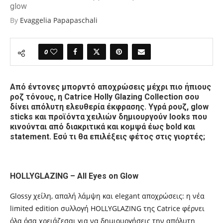
glow
By
Evaggelia Papapaschali
0
Από έντονες μπορντό αποχρώσεις μέχρι πιο ήπιους
ροζ τόνους, η Catrice Holly Glazing Collection σου
δίνει απόλυτη ελευθερία έκφρασης. Υγρά ρουζ, glow
sticks και προϊόντα χειλιών δημιουργούν looks που
κινούνται από διακριτικά και κομψά έως bold και
statement. Εσύ τι θα επιλέξεις φέτος στις γιορτές;
HOLLYGLAZING – All Eyes on Glow
Glossy χείλη, απαλή λάμψη και elegant αποχρώσεις: η νέα
limited edition συλλογή HOLLYGLAZING της Catrice φέρνει
όλα όσα χρειάζεσαι για να δημιουργήσεις την απόλυτη