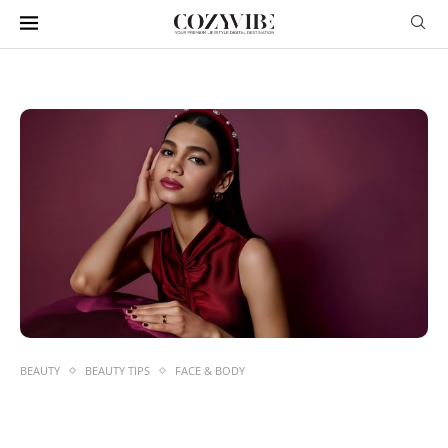
BEAUTY
BEAUTY TIPS
FACE & BODY