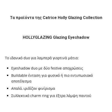
Τα προϊόντα της Catrice Holly Glazing Collection
HOLLYGLAZING Glazing Eyeshadow
Το ιδανικό duo για λαμπερά γιορτινά μάτια:
Eyeshadow duo με δύο festive αποχρώσεις
Buildable ένταση για φυσικό ή πιο εντυπωσιακό
αποτέλεσμα
Απαλό, ιριδίζον φινίρισμα
Συλλεκτικό charm ring για έξτρα λάμψη παντού