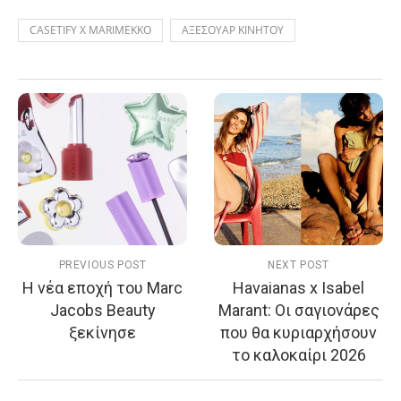
CASETIFY X MARIMEKKO
ΑΞΕΣΟΥΑΡ ΚΙΝΗΤΟΥ
PREVIOUS POST
NEXT POST
Η νέα εποχή του Marc
Havaianas x Isabel
Jacobs Beauty
Marant: Οι σαγιονάρες
ξεκίνησε
που θα κυριαρχήσουν
το καλοκαίρι 2026