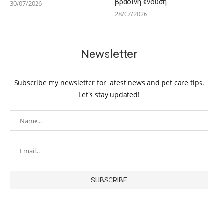
βραδινή ένδυση
30/07/2026
28/07/2026
Newsletter
Subscribe my newsletter for latest news and pet care tips.
Let's stay updated!