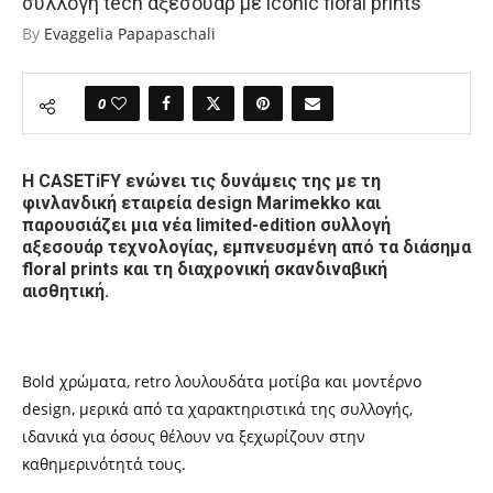
συλλογή tech αξεσουάρ με iconic floral prints
By
Evaggelia Papapaschali
0
Η CASETiFY ενώνει τις δυνάμεις της με τη
φινλανδική εταιρεία design Marimekko και
παρουσιάζει μια νέα limited-edition συλλογή
αξεσουάρ τεχνολογίας, εμπνευσμένη από τα διάσημα
floral prints και τη διαχρονική σκανδιναβική
αισθητική.
Βold χρώματα, retro λουλουδάτα μοτίβα και μοντέρνο
design, μερικά από τα χαρακτηριστικά της συλλογής,
ιδανικά για όσους θέλουν να ξεχωρίζουν στην
καθημερινότητά τους.