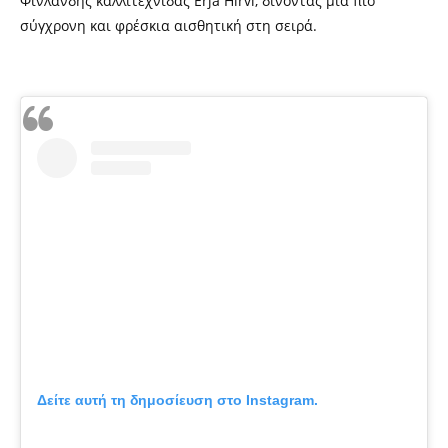
Φινλανδής καλλιτέχνιδας Erja Hirvi, δίνοντας μια πιο
σύγχρονη και φρέσκια αισθητική στη σειρά.
Δείτε αυτή τη δημοσίευση στο Instagram.