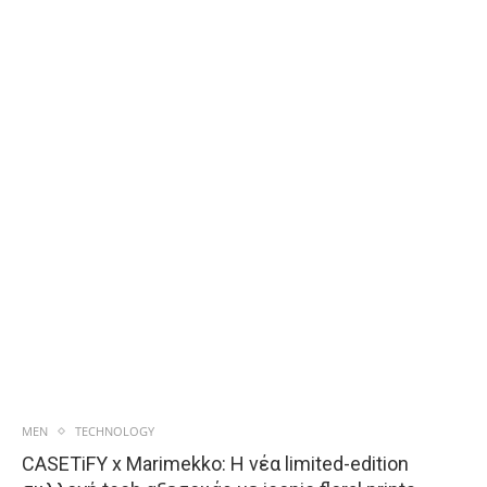
MEN
TECHNOLOGY
CASETiFY x Marimekko: Η νέα limited-edition