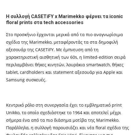
Η συλλογή CASETiFY x Marimekko φέρνει τα iconic
floral prints στα tech accessories
Στο προσκήνιο έρχονται μερικά από τα πιο αναγνωρίσιμα
σχέδια της Marimekko, μεταφέροντάς τα στα δημοφιλή
αξεσουάρ της CASETiFY. Με έμπνευση από τη
χαρακτηριστική αισθητική των 60s, η limited-edition σειρά
περιλαμβάνει θήκες κινητών, λουράκια smartwatch, θήκες
tablet, cardholders και statement αξεσουάρ για Apple και
Samsung συσκευές.
Κεντρικό ρόλο στη συνεργασία έχει το εμβληματικό print
Unikko, το οποίο σχεδιάστηκε το 1964 και αποτελεί μέχρι
σήμερα ένα από τα πιο διάσημα μοτίβα της Marimekko.
Παράλληλα, η συλλογή παρουσιάζει και νέα floral σχέδια της