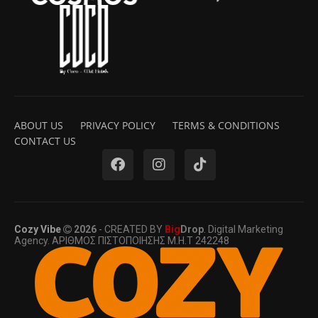
ABOUT US
PRIVACY POLICY
TERMS & CONDITIONS
CONTACT US
Cozy Vibe
2026
- CREATED BY
Big
Drop
. Digital Marketing
Agency. ΑΡΙΘΜΟΣ ΠΙΣΤΟΠΟΙΗΣΗΣ Μ.Η.Τ 242248