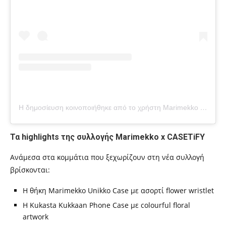
Η δημοσίευση κοινοποιήθηκε από το χρήστη Marimekko (@marimekko)
Τα highlights της συλλογής Marimekko x CASETiFY
Ανάμεσα στα κομμάτια που ξεχωρίζουν στη νέα συλλογή
βρίσκονται:
Η θήκη Marimekko Unikko Case με ασορτί flower wristlet
Η Kukasta Kukkaan Phone Case με colourful floral
artwork