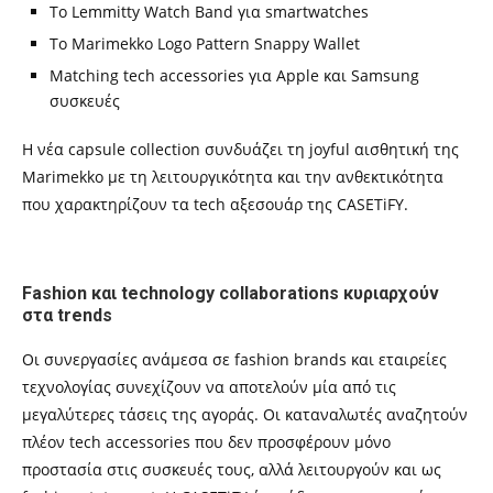
Το Lemmitty Watch Band για smartwatches
Το Marimekko Logo Pattern Snappy Wallet
Matching tech accessories για Apple και Samsung
συσκευές
Η νέα capsule collection συνδυάζει τη joyful αισθητική της
Marimekko με τη λειτουργικότητα και την ανθεκτικότητα
που χαρακτηρίζουν τα tech αξεσουάρ της CASETiFY.
Fashion και technology collaborations κυριαρχούν
στα trends
Οι συνεργασίες ανάμεσα σε fashion brands και εταιρείες
τεχνολογίας συνεχίζουν να αποτελούν μία από τις
μεγαλύτερες τάσεις της αγοράς. Οι καταναλωτές αναζητούν
πλέον tech accessories που δεν προσφέρουν μόνο
προστασία στις συσκευές τους, αλλά λειτουργούν και ως