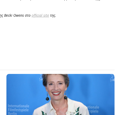
ης Becki Owens στο
official site
της.