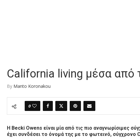
California living μέσα απ
By
Manto Koronakou
0
Η Becki Owens είναι μία από τις πιο αναγνωρίσιμες σύγ
έχει συνδέσει το όνομά της με το φωτεινό, σύγχρονο Cal