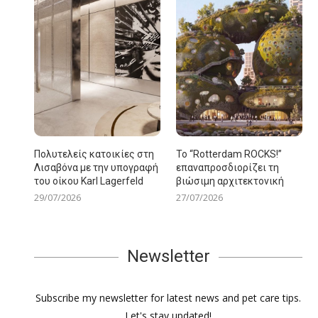
Πολυτελείς κατοικίες στη
Το “Rotterdam ROCKS!”
Λισαβόνα με την υπογραφή
επαναπροσδιορίζει τη
του οίκου Karl Lagerfeld
βιώσιμη αρχιτεκτονική
29/07/2026
27/07/2026
Newsletter
Subscribe my newsletter for latest news and pet care tips.
Let's stay updated!