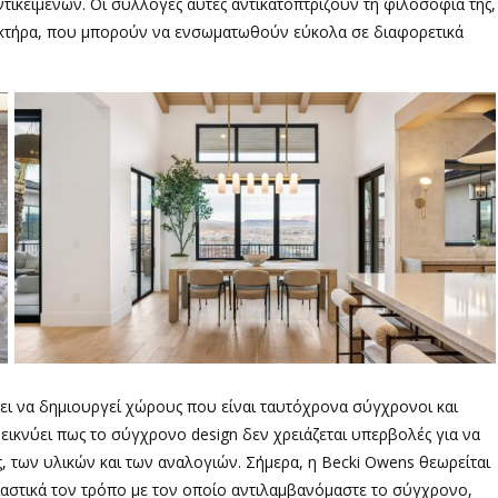
τικειμένων. Οι συλλογές αυτές αντικατοπτρίζουν τη φιλοσοφία της,
ρακτήρα, που μπορούν να ενσωματωθούν εύκολα σε διαφορετικά
νει να δημιουργεί χώρους που είναι ταυτόχρονα σύγχρονοι και
δεικνύει πως το σύγχρονο design δεν χρειάζεται υπερβολές για να
, των υλικών και των αναλογιών. Σήμερα, η Becki Owens θεωρείται
σιαστικά τον τρόπο με τον οποίο αντιλαμβανόμαστε το σύγχρονο,