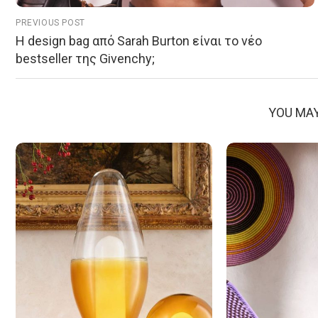
PREVIOUS POST
Η design bag από Sarah Burton είναι το νέο
bestseller της Givenchy;
YOU MAY