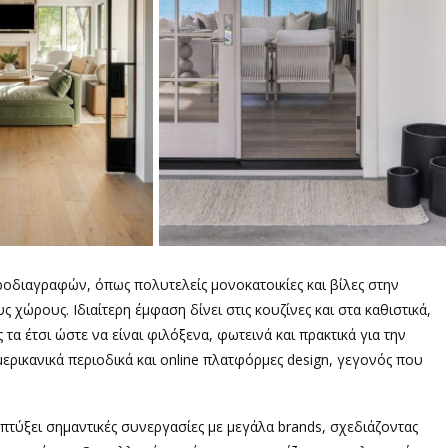
ροδιαγραφών, όπως πολυτελείς μονοκατοικίες και βίλες στην
 χώρους. Ιδιαίτερη έμφαση δίνει στις κουζίνες και στα καθιστικά,
 τα έτσι ώστε να είναι φιλόξενα, φωτεινά και πρακτικά για την
ερικανικά περιοδικά και online πλατφόρμες design, γεγονός που
απτύξει σημαντικές συνεργασίες με μεγάλα brands, σχεδιάζοντας