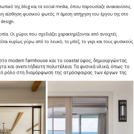
πικό της blog και τα social media, όπου παρουσίαζε ανακαινίσεις
ονη αίσθηση φυσικού φωτός. Η άμεση απήχηση του έργου της στο
 design.
οπία. Οι χώροι που σχεδιάζει χαρακτηρίζονται από ανοιχτές
είται κυρίως γύρω από το λευκό, το μπεζ, το γκρι και τους φυσικούς
στο modern farmhouse και το coastal ύφος, δημιουργώντας
α και ανεπιτήδευτη πολυτέλεια. Τα φυσικά υλικά, όπως το
τικό ρόλο στη διαμόρφωση της ατμόσφαιρας των έργων της.