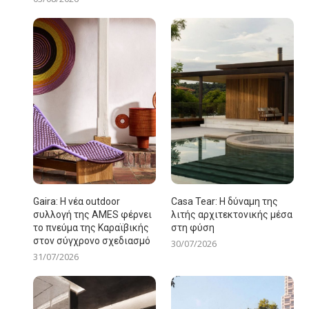
Gaira: Η νέα outdoor
Casa Tear: Η δύναμη της
συλλογή της AMES φέρνει
λιτής αρχιτεκτονικής μέσα
το πνεύμα της Καραϊβικής
στη φύση
στον σύγχρονο σχεδιασμό
30/07/2026
31/07/2026