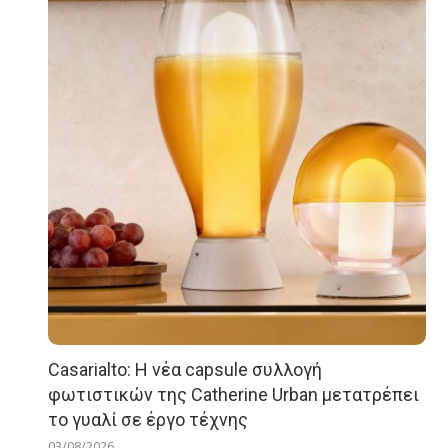
Casarialto: Η νέα capsule συλλογή
φωτιστικών της Catherine Urban μετατρέπει
το γυαλί σε έργο τέχνης
03/08/2026