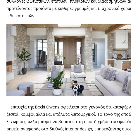
συλλογές φωτιστικών, επίπλων, πλακιδίων και διακοσμητικών αν
προτείνοντας προϊόντα με καθαρές γραμμές και διαχρονικό χα
είδη κατοικιών.
Η επιτυχία της Becki Owens οφείλεται στο γεγονός ότι καταφέρ
ζεστοί, κομψοί αλλά και απόλυτα λειτουργικοί. Το έργο της απο
ξεχωρίσει, αλλά μπορεί να βασιστεί στη σωστή χρήση του φωτός
σημείο αναφοράς στο διεθνές interior design, επηρεάζοντας ου