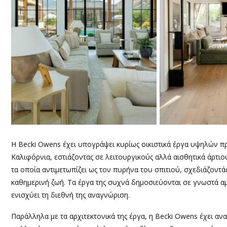
Η Becki Owens έχει υπογράψει κυρίως οικιστικά έργα υψηλών π
Καλιφόρνια, εστιάζοντας σε λειτουργικούς αλλά αισθητικά άρτιους
τα οποία αντιμετωπίζει ως τον πυρήνα του σπιτιού, σχεδιάζοντάς
καθημερινή ζωή. Τα έργα της συχνά δημοσιεύονται σε γνωστά αμ
ενισχύει τη διεθνή της αναγνώριση.
Παράλληλα με τα αρχιτεκτονικά της έργα, η Becki Owens έχει αν