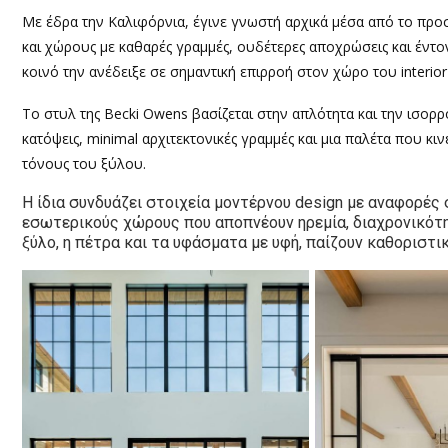
Με έδρα την Καλιφόρνια, έγινε γνωστή αρχικά μέσα από το προσω
και χώρους με καθαρές γραμμές, ουδέτερες αποχρώσεις και έντ
κοινό την ανέδειξε σε σημαντική επιρροή στον χώρο του interior
Το στυλ της Becki Owens βασίζεται στην απλότητα και την ισορρ
κατόψεις, minimal αρχιτεκτονικές γραμμές και μια παλέτα που κιν
τόνους του ξύλου.
Η ίδια συνδυάζει στοιχεία μοντέρνου design με αναφορές 
εσωτερικούς χώρους που αποπνέουν ηρεμία, διαχρονικότητ
ξύλο, η πέτρα και τα υφάσματα με υφή, παίζουν καθορισ