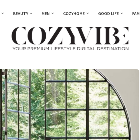
BEAUTY
MEN
COZYHOME
GOOD LIFE
FAM