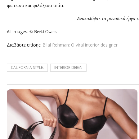
φωτεινό και φιλόξενο σπίτι.
Ανακαλύψτε τα μοναδικά έργα τ
All images:
© Becki Owens
Διαβάστε επίσης:
Bilal Rehman: Ο viral interior designer
CALIFORNIA STYLE.
INTERIOR DEIGN