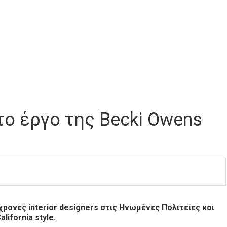
ό το έργο της Becki Owens
χρονες interior designers στις Ηνωμένες Πολιτείες και
ifornia style.