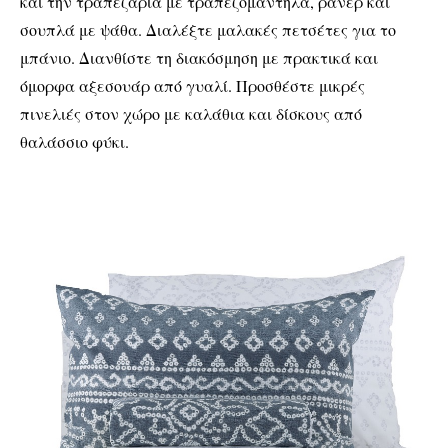
και την τραπεζαρία με τραπεζομάντηλα, ράνερ και
σουπλά με ψάθα. Διαλέξτε μαλακές πετσέτες για το
μπάνιο. Διανθίστε τη διακόσμηση με πρακτικά και
όμορφα αξεσουάρ από γυαλί. Προσθέστε μικρές
πινελιές στον χώρο με καλάθια και δίσκους από
θαλάσσιο φύκι.