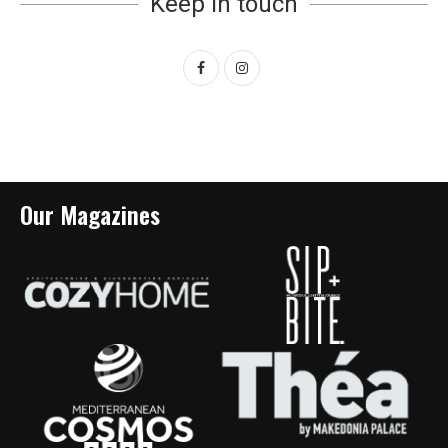
Keep in touch
Our Magazines