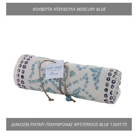
ΚΟΥΒΕΡΤΑ ΥΠΕΡΔΙΠΛΗ MERCURY BLUE
ΔΙΑΚΟΣΜ.ΡΙΧΤΑΡΙ ΠΟΛΥΘΡΟΝΑΣ MYSTERIOUS BLUE 130X170