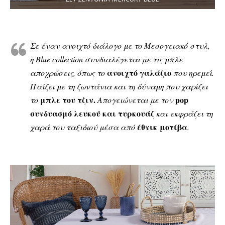
Σε έναν ανοιχτό διάλογο με το Μεσογειακό στυλ,
η Blue collection συνδιαλέγεται με τις μπλε
ανοιχτό γαλάζιο
αποχρώσεις, όπως το
που ηρεμεί.
Παίζει με τη ζωντάνια και τη δύναμη που χαρίζει
μπλε του τζιν.
pop
το
Απογειώνεται με τον
συνδυασμό λευκού και τυρκουάζ
και εκφράζει τη
έθνικ μοτίβα
χαρά του ταξιδιού μέσα από
.