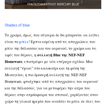
ΤΡΑΠΕΖΟΜΑΝΤΗΛΟ MERCURY BLUE
Shades of blue
Το χρώμα, όμως, που σίγουρα δε θα μπορούσε να λείπει
μπλε
είναι το
!
Εμπνευσμένη από τις αποχρώσεις του
μπλε της θάλασσας και του ουρανού, το χρώμα και τις
συλλογή Blue της NEF-NEF
υφές του θέρους, η
Homeware
, επιστρέφει με νέα υπέροχα σχέδια. Μια
συλλογή “ύμνος” στο καλοκαίρι και τη φύση της
Μεσογείου,
η πιο δροσερή συλλογή της NEF-NEF
Homeware, φτιάχτηκε από τις αποχρώσεις του ουρανού
και της θάλασσας, για να μεταφέρει την αύρα του
θέρους στην ατμόσφαιρα του σπιτιού, χαρίζοντας στον
χώρο τη γλυκιά ηρεμία που αναδύει το μπλε σε όλες του