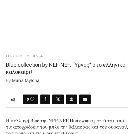
COZYHOME
DESIGN
Blue collection by NEF-NEF: “Ύμνος” στο ελληνικό
καλοκαίρι!
By
Maria Mylona
0
Η συλλογή Blue της NEF-NEF Homeware εμπνέεται από
τις αποχρώσεις του μπλε της θάλασσας και του ουρανού,
το χρώμα και τις υφές του θέρους.