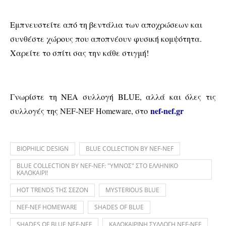
Εμπνευστείτε από τη βεντάλια των αποχρώσεων και
συνθέστε χώρους που αποπνέουν φυσική κομψότητα.
Xαρείτε το σπίτι σας την κάθε στιγμή!
Γνωρίστε τη ΝΕΑ συλλογή BLUE, αλλά και όλες τις
nef-nef.gr
συλλογές της
NEF-NEF Homeware,
στο
BIOPHILIC DESIGN
BLUE COLLECTION BY NEF-NEF
BLUE COLLECTION BY NEF-NEF: "ΥΜΝΟΣ" ΣΤΟ ΕΛΛΗΝΙΚΟ
ΚΑΛΟΚΑΙΡΙ!
HOT TRENDS ΤΗΣ ΣΕΖΟΝ
MYSTERIOUS BLUE
NEF-NEF HOMEWARE
SHADES OF BLUE
SHADES OF BLUE NEF-NEF
ΚΑΛΟΚΑΙΡΙΝΗ ΣΥΛΛΟΓΗ NEF-NEF