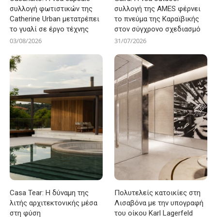
συλλογή φωτιστικών της
συλλογή της AMES φέρνει
Catherine Urban μετατρέπει
το πνεύμα της Καραϊβικής
το γυαλί σε έργο τέχνης
στον σύγχρονο σχεδιασμό
03/08/2026
31/07/2026
Casa Tear: Η δύναμη της
Πολυτελείς κατοικίες στη
λιτής αρχιτεκτονικής μέσα
Λισαβόνα με την υπογραφή
στη φύση
του οίκου Karl Lagerfeld