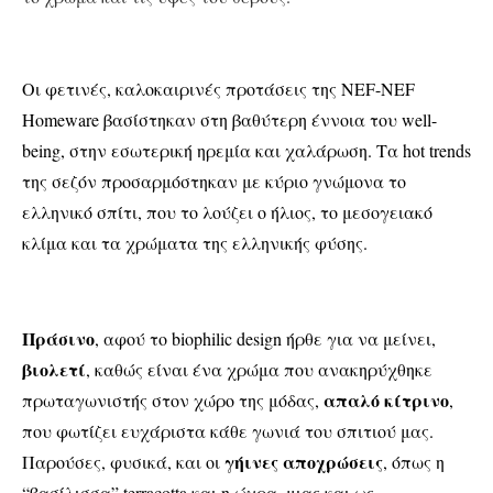
Οι φετινές, καλοκαιρινές προτάσεις της
NEF-NEF
Homeware βασίστηκαν στη βαθύτερη έννοια του
well-
being, στην εσωτερική
ηρεμία και χαλάρωση. Τα hot trends
της σεζόν προσαρμόστηκαν με κύριο γνώμονα το
ελληνικό σπίτι, που το λούζει ο ήλιος, το μεσογειακό
κλίμα και τα χρώματα της ελληνικής φύσης.
Πράσινο
, αφού το biophilic design ήρθε για να μείνει,
βιολετί
, καθώς είναι ένα χρώμα που ανακηρύχθηκε
απαλό κίτρινο
πρωταγωνιστής στον χώρο της μόδας,
,
που φωτίζει ευχάριστα κάθε γωνιά του σπιτιού μας.
γήινες αποχρώσεις
Παρούσες, φυσικά, και οι
, όπως η
“βασίλισσα” terracotta και η ώχρα, μιας και ως