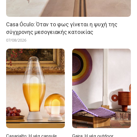
Casa Óculo: Όταν το φως γίνεται η ψυχή της
σύγχρονης μεσογειακής κατοικίας
07/08/2026
Casarialto: Η νέα capsule
Gaira: Η νέα outdoor