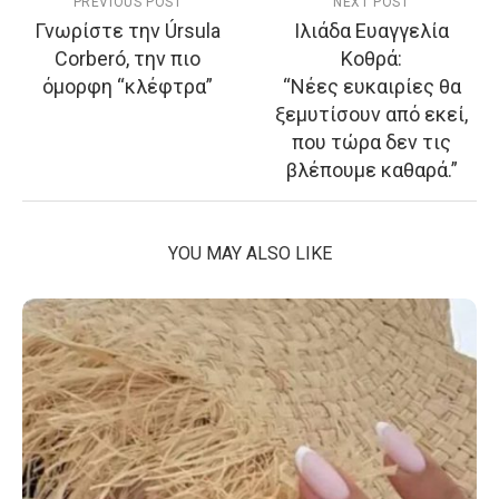
PREVIOUS POST
NEXT POST
Γνωρίστε την Úrsula
Ιλιάδα Ευαγγελία
Corberó, την πιο
Κοθρά:
όμορφη “κλέφτρα”
“Νέες ευκαιρίες θα
ξεμυτίσουν από εκεί,
που τώρα δεν τις
βλέπουμε καθαρά.”
YOU MAY ALSO LIKE