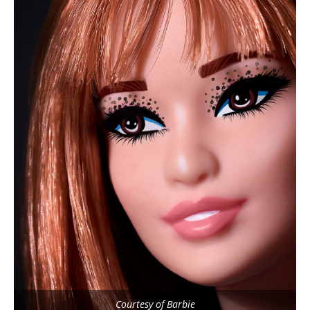
Courtesy of Barbie