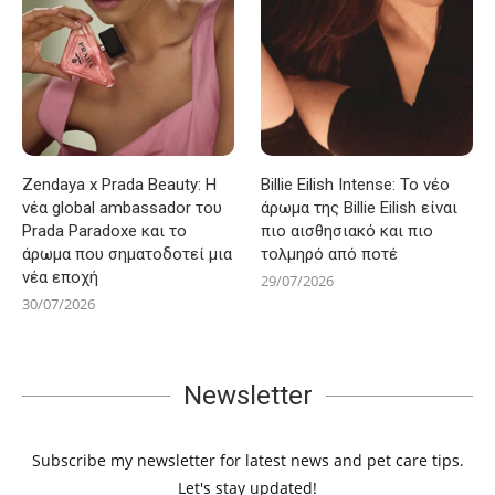
Zendaya x Prada Beauty: Η
Billie Eilish Intense: Το νέο
νέα global ambassador του
άρωμα της Billie Eilish είναι
Prada Paradoxe και το
πιο αισθησιακό και πιο
άρωμα που σηματοδοτεί μια
τολμηρό από ποτέ
νέα εποχή
29/07/2026
30/07/2026
Newsletter
Subscribe my newsletter for latest news and pet care tips.
Let's stay updated!