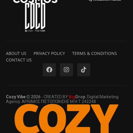
ABOUT US
PRIVACY POLICY
TERMS & CONDITIONS
CONTACT US
Cozy Vibe
2026
- CREATED BY
Big
Drop
. Digital Marketing
Agency. ΑΡΙΘΜΟΣ ΠΙΣΤΟΠΟΙΗΣΗΣ Μ.Η.Τ 242248