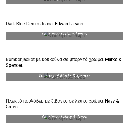
Dark Blue Denim Jeans,
Edward Jeans.
Courtesy of Edward Jeans
Bomber jacket με κουκούλα σε μπορντό χρώμα,
Marks &
Spencer.
Courtesy of Marks & Spencer
Πλεκτό πουλόβερ με ζιβάγκο σε λευκό χρώμα,
Navy &
Green.
Courtesy of Navy & Green