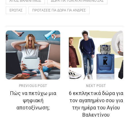
ΑΓΙΟΣ ΒΑΛΕΝΤΙΝΟΣ
ΔΩΡΑ ΓΙΑ ΤΟΝ ΑΓΑΠΗΜΕΝΟ ΣΑΣ
ΕΡΩΤΑΣ
ΠΡΟΤΑΣΕΙΣ ΓΙΑ ΔΩΡΑ ΓΙΑ ΑΝΔΡΕΣ
PREVIOUS POST
NEXT POST
Πώς να πετύχω μια
6 εκπληκτικά δώρα για
ψηφιακή
τον αγαπημένο σου για
αποτοξίνωση;
την ημέρα του Αγίου
Βαλεντίνου