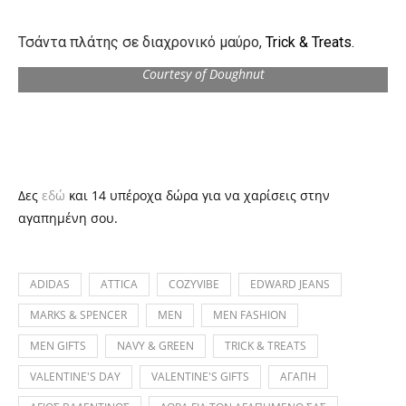
Τσάντα πλάτης σε διαχρονικό μαύρο,
Trick & Treats.
Courtesy of Doughnut
Δες
εδώ
και 14 υπέροχα δώρα για να χαρίσεις στην
αγαπημένη σου.
ADIDAS
ATTICA
COZYVIBE
EDWARD JEANS
MARKS & SPENCER
MEN
MEN FASHION
MEN GIFTS
NAVY & GREEN
TRICK & TREATS
VALENTINE'S DAY
VALENTINE'S GIFTS
ΑΓΑΠΗ