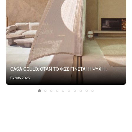
CASA ÓCULO: ΟΤΑΝ ΤΟ ΦΩΣ ΓΙΝΕΤΑΙ Η ΨΥΧΗ...
07/08/2026