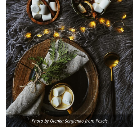
Photo by Olenka Sergienko from Pexels