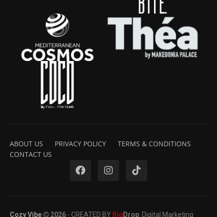
ABOUT US
PRIVACY POLICY
TERMS & CONDITIONS
CONTACT US
Cozy Vibe
2026
- CREATED BY
Big
Drop
. Digital Marketing