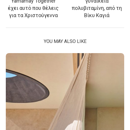
Yamamay Together
γυναικεία
έχει αυτό που θέλεις
πολυβιταμίνη, από τη
για τα Χριστούγεννα
Βίκυ Καγιά
YOU MAY ALSO LIKE