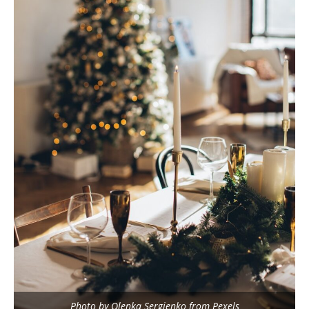
Photo by Olenka Sergienko from Pexels