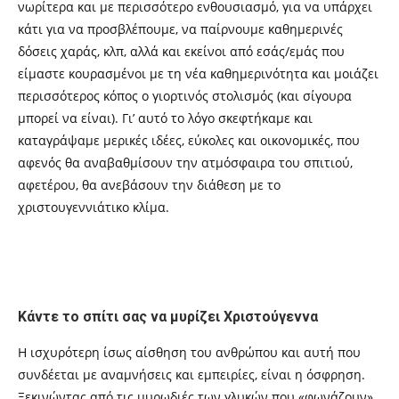
νωρίτερα και με περισσότερο ενθουσιασμό, για να υπάρχει
κάτι για να προσβλέπουμε, να παίρνουμε καθημερινές
δόσεις χαράς, κλπ, αλλά και εκείνοι από εσάς/εμάς που
είμαστε κουρασμένοι με τη νέα καθημερινότητα και μοιάζει
περισσότερος κόπος ο γιορτινός στολισμός (και σίγουρα
μπορεί να είναι). Γι’ αυτό το λόγο σκεφτήκαμε και
καταγράψαμε μερικές ιδέες, εύκολες και οικονομικές, που
αφενός θα αναβαθμίσουν την ατμόσφαιρα του σπιτιού,
αφετέρου, θα ανεβάσουν την διάθεση με το
χριστουγεννιάτικο κλίμα.
Κάντε το σπίτι σας να μυρίζει Χριστούγεννα
Η ισχυρότερη ίσως αίσθηση του ανθρώπου και αυτή που
συνδέεται με αναμνήσεις και εμπειρίες, είναι η όσφρηση.
Ξεκινώντας από τις μυρωδιές των γλυκών που «φωνάζουν»