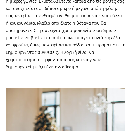
ή μικρές γωνιές. Εκμεταλλευτείτε κάποια από τις βόλτες σας
και αναζητείστε οτιδήποτε μικρό ή μεγάλο από τη φύση,
σας κεντρίσει το ενδιαφέρον. Θα μπορούσε να είναι φύλλα
ή κουκουνάρια, κλαδιά από έλατο ή βότανα που θα
αποξηράνετε. Στη συνέχεια, χρησιμοποιείστε οτιδήποτε
μπορείτε να βρείτε στο σπίτι όπως σπάγκο, παλιά κορδέλα
και φρούτα, όπως μανταρίνια και ρόδια, και πειραματιστείτε
δημιουργώντας συνθέσεις. Η λογική είναι να
χρησιμοποιήσετε τη φαντασία σας και να γίνετε
δημιουργικοί με ό,τι έχετε διαθέσιμο.