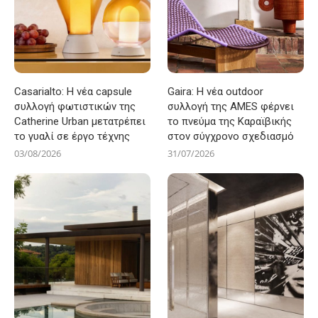
Casarialto: Η νέα capsule
Gaira: Η νέα outdoor
συλλογή φωτιστικών της
συλλογή της AMES φέρνει
Catherine Urban μετατρέπει
το πνεύμα της Καραϊβικής
το γυαλί σε έργο τέχνης
στον σύγχρονο σχεδιασμό
03/08/2026
31/07/2026