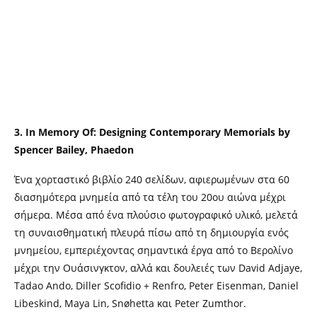
3.
In Memory Of: Designing Contemporary Memorials by
Spencer Bailey, Phaedon
Ένα χορταστικό βιβλίο 240 σελίδων, αφιερωμένων στα 60
διασημότερα μνημεία από τα τέλη του 20ου αιώνα μέχρι
σήμερα. Μέσα από ένα πλούσιο φωτογραφικό υλικό, μελετά
τη συναισθηματική πλευρά πίσω από τη δημιουργία ενός
μνημείου, εμπεριέχοντας σημαντικά έργα από το Βερολίνο
μέχρι την Ουάσινγκτον, αλλά και δουλειές των David Adjaye,
Tadao Ando, Diller Scofidio + Renfro, Peter Eisenman, Daniel
Libeskind, Maya Lin, Snøhetta και Peter Zumthor.