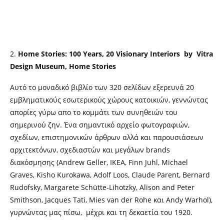
2.
Home Stories: 100 Years, 20 Visionary Interiors by Vitra
Design Museum, Home Stories
Aυτό το μοναδικό βιβλίο των 320 σελίδων εξερευνά 20
εμβληματικούς εσωτερικούς χώρους κατοικιών, γεννώντας
απορίες γύρω απο το κομμάτι των συνηθειών του
σημερινού ζην. Ένα σημαντικό αρχείο φωτογραφιών,
σχεδίων, επιστημονικών άρθρων αλλά και παρουσιάσεων
αρχιτεκτόνων, σχεδιαστών και μεγάλων brands
διακόσμησης (Andrew Geller, IKEA, Finn Juhl, Michael
Graves, Kisho Kurokawa, Adolf Loos, Claude Parent, Bernard
Rudofsky, Margarete Schütte-Lihotzky, Alison and Peter
Smithson, Jacques Tati, Mies van der Rohe και Andy Warhol),
γυρνώντας μας πίσω, μέχρι και τη δεκαετία του 1920.