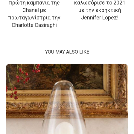
πρώτη καμπάνια της
καλωσόρισε το 2021
Chanel με
με την εκρηκτική
πρωταγωνίστρια την
Jennifer Lopez!
Charlotte Casiraghi
YOU MAY ALSO LIKE