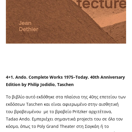
4+1. Ando. Complete Works 1975–Today. 40th Anniversary
Edition by Philip Jodidio, Taschen
To βιβλίο αυτό εκδόθηκε στα πλαίσια της 40ης επετείου των
εκδόσεων Taschen και είναι αφιερωμένο στην αισθητική
του βραβευμένου με το βραβείο Pritzker αρχιτέτονα,
Tadao Ando. Εμπεριέχει σημαντικά projects του σε όλο τον
κόσμο, όπως το Poly Grand Theater στη Σαγκάη ή το