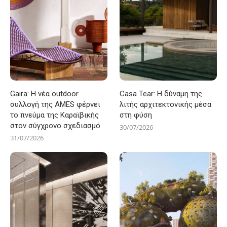
Gaira: Η νέα outdoor
Casa Tear: Η δύναμη της
συλλογή της AMES φέρνει
λιτής αρχιτεκτονικής μέσα
το πνεύμα της Καραϊβικής
στη φύση
στον σύγχρονο σχεδιασμό
30/07/2026
31/07/2026