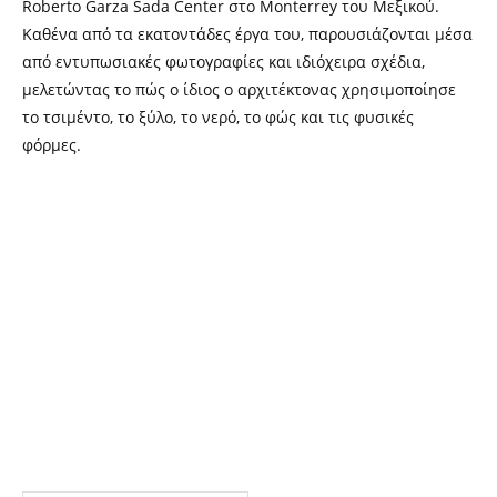
Roberto Garza Sada Center στο Monterrey του Μεξικού.
Καθένα από τα εκατοντάδες έργα του, παρουσιάζονται μέσα
από εντυπωσιακές φωτογραφίες και ιδιόχειρα σχέδια,
μελετώντας το πώς ο ίδιος ο αρχιτέκτονας χρησιμοποίησε
το τσιμέντο, το ξύλο, το νερό, το φώς και τις φυσικές
φόρμες.