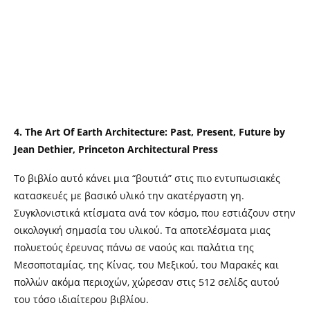
4. The Art Of Earth Architecture: Past, Present, Future by
Jean Dethier, Princeton Architectural Press
To βιβλίο αυτό κάνει μια “βουτιά” στις πιο εντυπωσιακές
κατασκευές με βασικό υλικό την ακατέργαστη γη.
Συγκλονιστικά κτίσματα ανά τον κόσμο, που εστιάζουν στην
οικολογική σημασία του υλικού. Τα αποτελέσματα μιας
πολυετούς έρευνας πάνω σε ναούς και παλάτια της
Μεσοποταμίας, της Κίνας, του Μεξικού, του Μαρακές και
πολλών ακόμα περιοχών, χώρεσαν στις 512 σελίδς αυτού
του τόσο ιδιαίτερου βιβλίου.