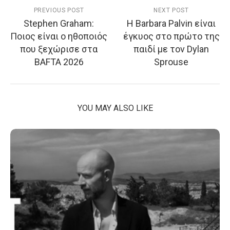
PREVIOUS POST
NEXT POST
Stephen Graham:
Η Barbara Palvin είναι
Ποιος είναι ο ηθοποιός
έγκυος στο πρώτο της
που ξεχώρισε στα
παιδί με τον Dylan
BAFTA 2026
Sprouse
YOU MAY ALSO LIKE