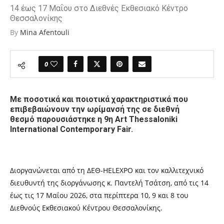
14 έως 17 Μαΐου στο Διεθνές Εκθεσιακό Κέντρο
Θεσσαλονίκης
By
Mina Afentouli
0
Με ποσοτικά και ποιοτικά χαρακτηριστικά που
επιβεβαιώνουν την ωρίμανσή της σε διεθνή
θεσμό παρουσιάστηκε η 9η Art Thessaloniki
International Contemporary Fair.
Διοργανώνεται από τη ΔΕΘ-HELEXPO και τον καλλιτεχνικό
διευθυντή της διοργάνωσης κ. Παντελή Τσάτση, από τις 14
έως τις 17 Μαΐου 2026, στα περίπτερα 10, 9 και 8 του
Διεθνούς Εκθεσιακού Κέντρου Θεσσαλονίκης.