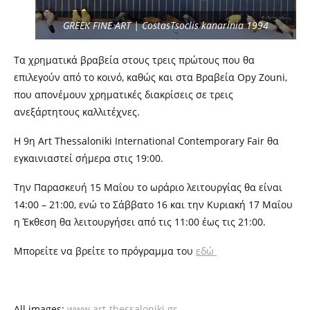
GREEK FINE ART | CostasTsoclis kanarinia 1994
Τα χρηματικά βραβεία στους τρεις πρώτους που θα
επιλεγούν από το κοινό, καθώς και στα Βραβεία Opy Zouni,
που απονέμουν χρηματικές διακρίσεις σε τρεις
ανεξάρτητους καλλιτέχνες.
Η 9η Art Thessaloniki International Contemporary Fair θα
εγκαινιαστεί σήμερα στις 19:00.
Την Παρασκευή 15 Μαΐου το ωράριο λειτουργίας θα είναι
14:00 – 21:00, ενώ το Σάββατο 16 και την Κυριακή 17 Μαΐου
η Έκθεση θα λειτουργήσει από τις 11:00 έως τις 21:00.
Μπορείτε να βρείτε το πρόγραμμα του
εδώ
All images:
www.art-thessaloniki.gr