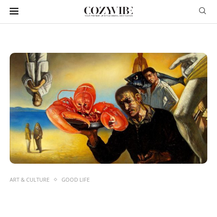
ART & CULTURE
GOOD LIFE