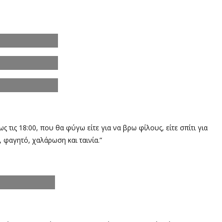
ως τις 18:00, που θα φύγω είτε για να βρω φίλους, είτε σπίτι για
φαγητό, χαλάρωση και ταινία.”