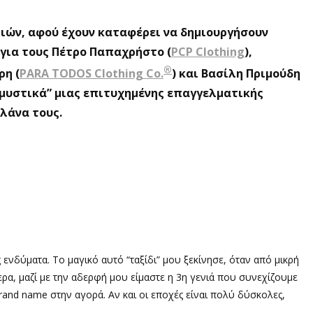
τιών, αφού έχουν καταφέρει να δημιουργήσουν
 για τους Πέτρο Παπαχρήστο (
PCP Clothing
),
®
αρη
(
PARA TODOS Clothing Co.
) και Βασίλη Πριμούδη
α “μυστικά” μιας επιτυχημένης επαγγελματικής
πλάνα τους.
 ενδύματα. Το μαγικό αυτό “ταξίδι” μου ξεκίνησε, όταν από μικρή
ερα, μαζί με την αδερφή μου είμαστε η 3η γενιά που συνεχίζουμε
and name στην αγορά. Αν και οι εποχές είναι πολύ δύσκολες,