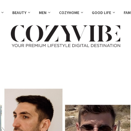
BEAUTY
MEN
COZYHOME
GOOD LIFE
FAM