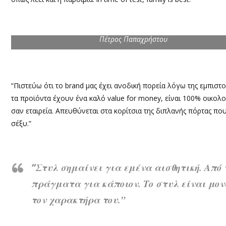
Πέτρος Παπαχρήστου
“Πιστεύω ότι το brand μας έχει ανοδική πορεία λόγω της εμπιστ
τα προϊόντα έχουν ένα καλό value for money, είναι 100% οικολο
σαν εταιρεία. Απευθύνεται στα κορίτσια της διπλανής πόρτας π
σέξυ.”
“
Στυλ σημαίνει για εμένα αισθητική. Απ
πράγματα για κάποιον. Το στυλ είναι μονα
τον χαρακτήρα του.”