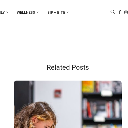
ILY
WELLNESS
SIP + BITE
Related Posts