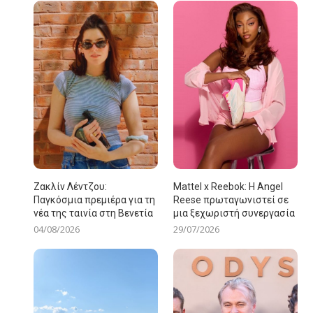
Ζακλίν Λέντζου:
Mattel x Reebok: Η Angel
Παγκόσμια πρεμιέρα για τη
Reese πρωταγωνιστεί σε
νέα της ταινία στη Βενετία
μια ξεχωριστή συνεργασία
04/08/2026
29/07/2026