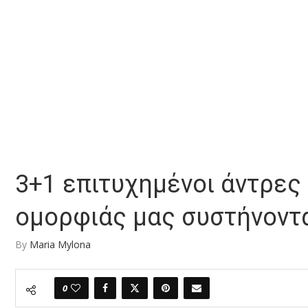
3+1 επιτυχημένοι άντρες 
ομορφιάς μας συστήνοντα
By
Maria Mylona
0