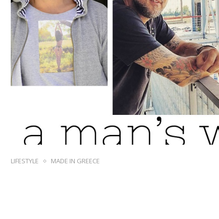
LIFESTYLE
MADE IN GREECE