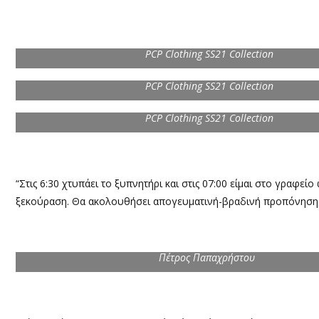
PCP Clothing SS21 Collection
PCP Clothing SS21 Collection
PCP Clothing SS21 Collection
“Στις 6:30 χτυπάει το ξυπνητήρι και στις 07:00 είμαι στο γραφείο 
ξεκούραση. Θα ακολουθήσει απογευματινή-βραδινή προπόνηση, 
Πέτρος Παπαχρήστου