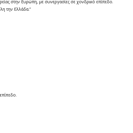
αιρείας στην Ευρώπη, με συνεργασίες σε χονδρικό επίπεδο.
λη την Ελλάδα.”
 επίπεδο.