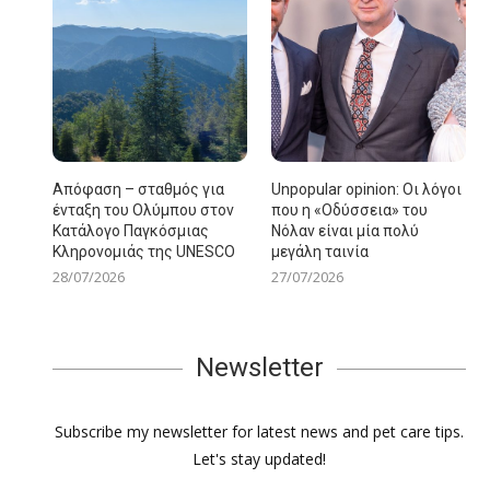
Απόφαση – σταθμός για
Unpopular opinion: Οι λόγοι
ένταξη του Ολύμπου στον
που η «Οδύσσεια» του
Κατάλογο Παγκόσμιας
Νόλαν είναι μία πολύ
Κληρονομιάς της UNESCO
μεγάλη ταινία
28/07/2026
27/07/2026
Newsletter
Subscribe my newsletter for latest news and pet care tips.
Let's stay updated!