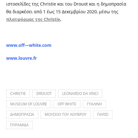
ιστοσελίδες της Christie και του Drouot και η δημοπρασία
θα διαρκέσει από 1 έως 15 Δεκεμβρίου 2020, μέσω της
πλατφόρμας της Christie
.
www.off—white.com
www.louvre.fr
CHRISTIE
DROUOT
LEONARDO DA VINCI
MUSEUM OF LOUVRE
OFF WHITE
ΓΥΑΛΙΝΗ
ΔΗΜΟΠΡΑΣΙΑ
ΜΟΥΣΕΙΟ ΤΟΥ ΛΟΥΒΡΟΥ
ΠΑΡΙΣΙ
ΠΥΡΑΜΙΔΑ