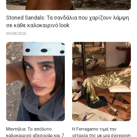
Stoned Sandals: Τα σανδάλια που χαρίζουν λάμψη
σε κάθε καλοκαιρινό look
05/08/2026
Μαντήλια: Το απόλυτο
Η Ferragamo τιμά την
καλοκαιρινό αξεσουάρ και 7
ιστορία της με μια σύγχρονη