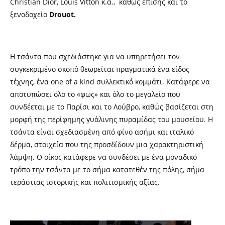
Christian Dior, Louis Vitton κ.α., καθώς επίσης και το
ξενοδοχείο
Drouot.
Η τσάντα που σχεδιάστηκε για να υπηρετήσει τον
συγκεκριμένο σκοπό θεωρείται πραγματικά ένα είδος
τέχνης, ένα one of a kind συλλεκτικό κομμάτι. Κατάφερε να
αποτυπώσει όλο το «φως» και όλο το μεγαλείο που
συνδέεται με το Παρίσι και το Λούβρο, καθώς βασίζεται στη
μορφή της περίφημης γυάλινης πυραμίδας του μουσείου. Η
τσάντα είναι σχεδιασμένη από φίνο ασήμι και ιταλικό
δέρμα, στοιχεία που της προσδίδουν μια χαρακτηριστική
λάμψη. Ο οίκος κατάφερε να συνδέσει με ένα μοναδικό
τρόπο την τσάντα με το σήμα κατατεθέν της πόλης, σήμα
τεράστιας ιστορικής και πολιτισμικής αξίας.