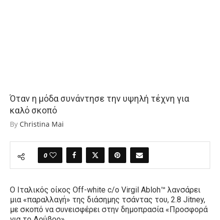
Όταν η μόδα συνάντησε την υψηλή τέχνη για
καλό σκοπό
By
Christina Mai
0
Ο Ιταλικός οίκος Off-white c/o Virgil Abloh™️ λανσάρει
μια «παραλλαγή» της διάσημης τσάντας του, 2.8 Jitney,
με σκοπό να συνεισφέρει στην δημοπρασία «Προσφορά
για το Λούβρο».