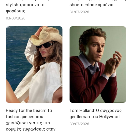
stylish τρόποι να τα
shoe-centric καμπάνια
φορέσεις
31/07/2026
03/08/2026
Ready for the beach: Τα
Tom Holland: Ο σύγχρονος
fashion pieces που
gentleman του Hollywood
χρειάζεσαι για τις πιο
30/07/2026
κομψές εμφανίσεις στην