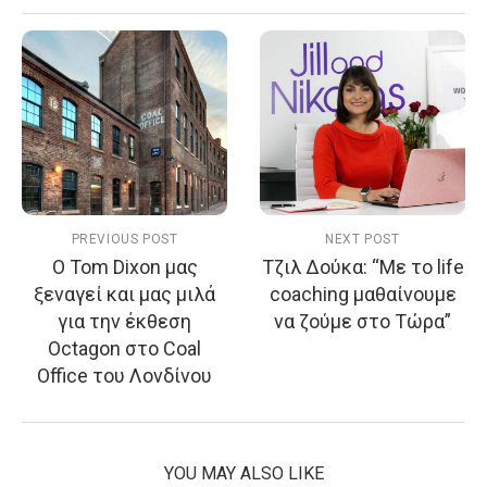
PREVIOUS POST
NEXT POST
Ο Tom Dixon μας
Τζιλ Δούκα: “Με το life
ξεναγεί και μας μιλά
coaching μαθαίνουμε
για την έκθεση
να ζούμε στο Τώρα”
Octagon στο Coal
Office του Λονδίνου
YOU MAY ALSO LIKE