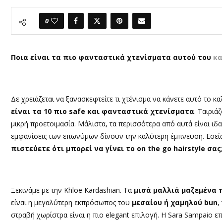
0
Ποια είναι τα πιο φανταστικά χτενίσματα αυτού του
κα
Δε χρειάζεται να ξανασκεφτείτε τι χτένισμα να κάνετε αυτό το κα
είναι τα 10 πιο
safe
και φανταστικά χτενίσματα
. Ταιριά
μικρή προετοιμασία. Μάλιστα, τα περισσότερα από αυτά είναι ιδαν
εμφανίσεις των επωνύμων δίνουν την καλύτερη έμπνευση. Εσείς
πιστεύετε ότι μπορεί να γίνει το
on the go hairstyle
σας
Ξεκινάμε με την
Khloe Kardashian.
Τα
μισά μαλλιά μαζεμένα
είναι η μεγαλύτερη εκπρόσωπος του
μεσαίου ή χαμηλού
bun
,
στραβή χωρίστρα είναι η πιο
elegant
επιλογή. Η
Sara Sampaio
επ