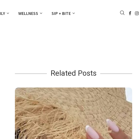
ILY
WELLNESS
SIP + BITE
Related Posts