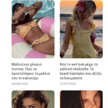
Μαλλιά και χλώριο
Από το wet look μέχρι τη
πισίνας: Πώς να
γαλλική πλεξούδα: Τα
προστατέψεις τα μαλλιά
beach hairstyles που αξίζει
σου το καλοκαίρι
να δοκιμάσετε
04/08/2026
31/07/2026