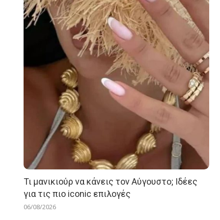
Τι μανικιούρ να κάνεις τον Αύγουστο; Ιδέες
για τις πιο iconic επιλογές
06/08/2026