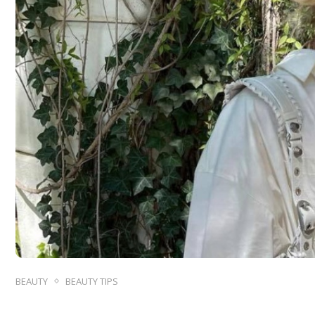
BEAUTY
BEAUTY TIPS