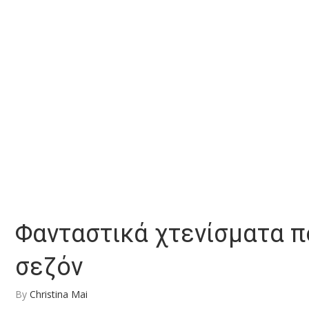
Φανταστικά χτενίσματα π
σεζόν
By
Christina Mai