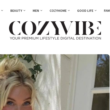
BEAUTY
MEN
COZYHOME
GOOD LIFE
FAM