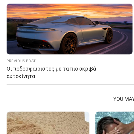
PREVIOUS POST
Οι ποδοσφαιριστές με τα πιο ακριβά
αυτοκίνητα
YOU MAY