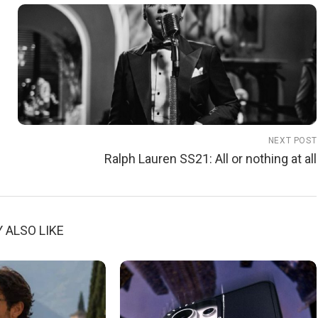
NEXT POST
Ralph Lauren SS21: All or nothing at all
 ALSO LIKE