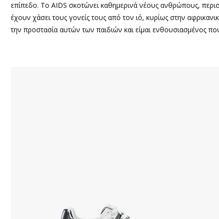
επίπεδο. Το AIDS σκοτώνει καθημερινά νέους ανθρώπους, περι
έχουν χάσει τους γονείς τους από τον ιό, κυρίως στην αφρικανι
την προστασία αυτών των παιδιών και είμαι ενθουσιασμένος πο