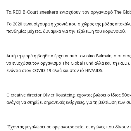
Τα RED B-Court sneakers ενισχύουν τον οργανισμό The Glob
Το 2020 είναι σίγουρα η χρονιά που ο χώρος της μόδας αποκάλ
πανδημίας μάχεται δυναμικά για την εξάλειψη του κορωνοϊού.
Αυτή τη φορά η βοήθεια έρχεται από τον οίκο Balmain, ο οποίος 
να ενισχύσει τον οργανισμό The Global Fund αλλά και τη (RED)
ενάντια στον COVID-19 αλλά και στον ιό HIV/AIDS.
Ο creative director Olivier Rousteing, έχοντας βιώσει ο ίδιος δύ
ανάγκη να στηρίξει σημαντικές ενέργειες, για τη βελτίωση των
“Έχοντας μεγαλώσει σε ορφανοτροφείο, οι αγώνες που δίνουν πα