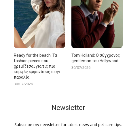
Ready for the beach: Τα
Tom Holland: Ο σύγχρονος
fashion pieces που
gentleman του Hollywood
χρειάζεσαι για τις πιο
30/07/2026
κομψές εμφανίσεις στην
παραλία
30/07/2026
Newsletter
Subscribe my newsletter for latest news and pet care tips.