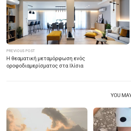
PREVIOUS POST
Η θεαματική μεταμόρφωση ενός
οροφοδιαμερίσματος στα Ιλίσια
YOU MAY