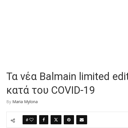
Τα νέα Balmain limited ed
κατά του COVID-19
By
Maria Mylona
0