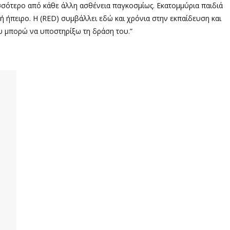
σσότερο από κάθε άλλη ασθένεια παγκοσμίως. Εκατομμύρια παιδιά
κή ήπειρο. Η (RED) συμβάλλει εδώ και χρόνια στην εκπαίδευση και
υ μπορώ να υποστηρίξω τη δράση του.”