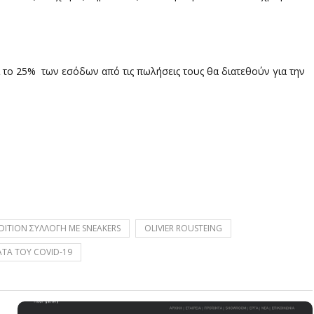
ι το 25% των εσόδων από τις πωλήσεις τους θα διατεθούν για την
EDITION ΣΥΛΛΟΓΗ ΜΕ SNEAKERS
OLIVIER ROUSTEING
ΤΑ ΤΟΥ COVID-19