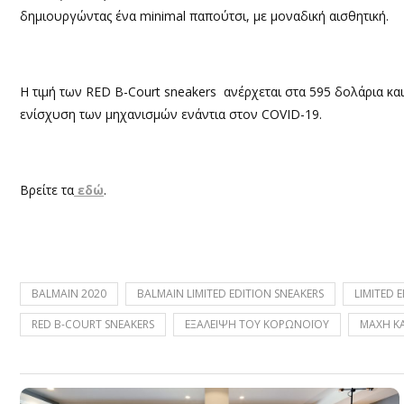
δημιουργώντας ένα minimal παπούτσι, με μοναδική αισθητική.
Η τιμή των RED B-Court sneakers ανέρχεται στα 595 δολάρια κα
ενίσχυση των μηχανισμών ενάντια στον COVID-19.
Βρείτε τα
εδώ
.
BALMAIN 2020
BALMAIN LIMITED EDITION SNEAKERS
LIMITED 
RED B-COURT SNEAKERS
ΕΞΑΛΕΙΨΗ ΤΟΥ ΚΟΡΩΝΟΪΟΥ
ΜΑΧΗ ΚΑ