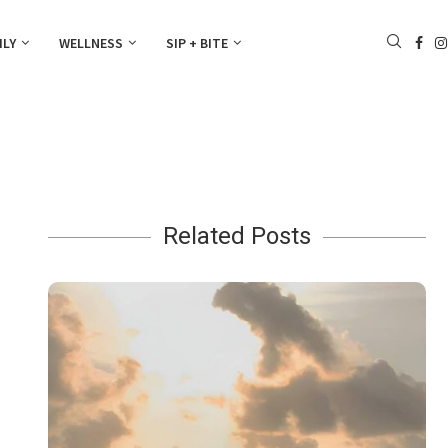
ILY
WELLNESS
SIP + BITE
Related Posts