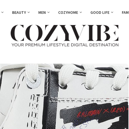
BEAUTY
MEN
COZYHOME
GOOD LIFE
FAM