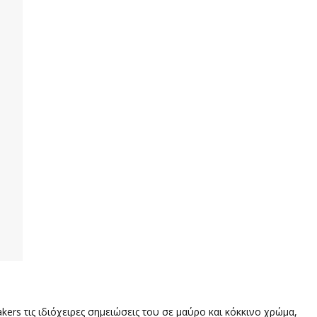
ers τις ιδιόχειρες σημειώσεις του σε μαύρο και κόκκινο χρώμα,