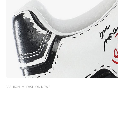
FASHION
FASHION NEWS