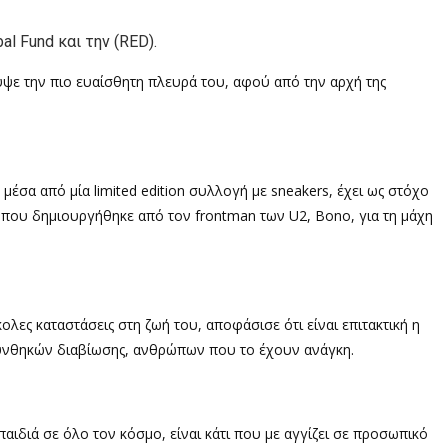
al Fund και την (RED).
υψε την πιο ευαίσθητη πλευρά του, αφού από την αρχή της
μέσα από μία limited edition συλλογή με sneakers, έχει ως στόχο
, που δημιουργήθηκε από τον frontman των U2, Bono, για τη μάχη
σκολες καταστάσεις στη ζωή του, αποφάσισε ότι είναι επιτακτική η
 συνθηκών διαβίωσης, ανθρώπων που το έχουν ανάγκη.
ιδιά σε όλο τον κόσμο, είναι κάτι που με αγγίζει σε προσωπικό