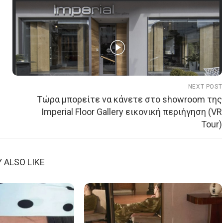
NEXT POST
Τώρα μπορείτε να κάνετε στο showroom της
Imperial Floor Gallery εικονική περιήγηση (VR
Tour)
 ALSO LIKE