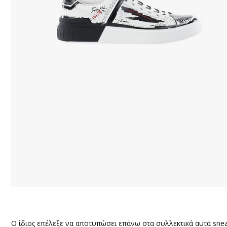
Ο ίδιος επέλεξε να αποτυπώσει επάνω στα συλλεκτικά αυτά sneak