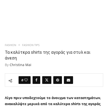
FASHION
FASHION TIPS
Τα καλύτερα shirts της αγοράς για στυλ και
άνεση
By
Christina Mai
0
Λίγο πριν υποδεχτούμε το άνοιγμα των καταστημάτων,
ανακαλύψτε μερικά από τα καλύτερα shirts της αγοράς