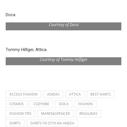
Doca
Courtesy of Doca
Tommy Hilfiger, Attica.
Courtesy of Tommy Hilfiger
ACCESS FASHION
ADIDAS
ATTICA
BEST SHIRTS
COSMOS
COZYVIBE
DOCA
FASHION
FASHION TIPS
MARKS&SPENCER
REGALINAS
SHIRTS
SHIRTS ΓΙΑ ΣΤΥΛ ΚΑΙ ΑΝΕΣΗ