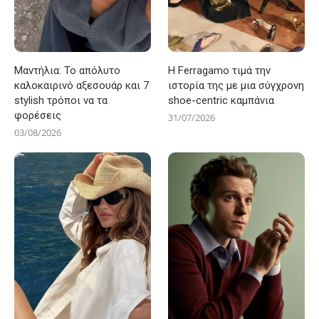
Μαντήλια: Το απόλυτο
Η Ferragamo τιμά την
καλοκαιρινό αξεσουάρ και 7
ιστορία της με μια σύγχρονη
stylish τρόποι να τα
shoe-centric καμπάνια
φορέσεις
31/07/2026
03/08/2026