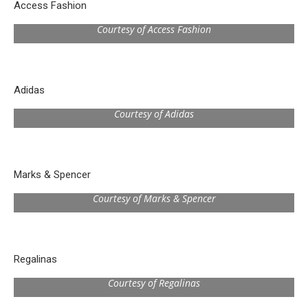
Access Fashion
Courtesy of Access Fashion
Adidas
Courtesy of Adidas
Marks & Spencer
Courtesy of Marks & Spencer
Regalinas
Courtesy of Regalinas