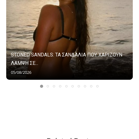
STONED SANDALS: ΤΑ ΣΑΝΔΑΛΙΑ ΠΟΥ ΧΑΡΙΖΟΥΝ
ΛΑΜΨΗ ΣΕ...
05/08/2026