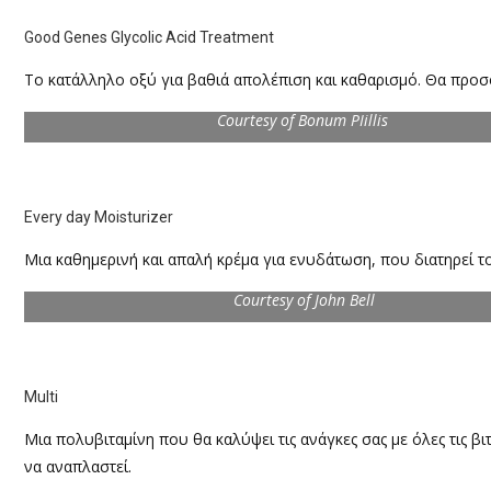
Good Genes Glycolic Acid Treatment
Το κατάλληλο οξύ για βαθιά απολέπιση και καθαρισμό. Θα προσ
Courtesy of Bonum PIillis
Every day Moisturizer
Μια καθημερινή και απαλή κρέμα για ενυδάτωση, που διατηρεί τ
Courtesy of John Bell
Multi
Μια πολυβιταμίνη που θα καλύψει τις ανάγκες σας με όλες τις βιτ
να αναπλαστεί.