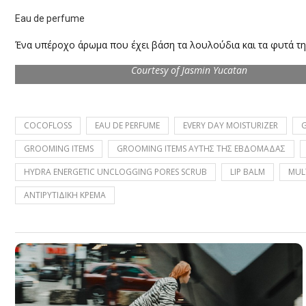
Eau de perfume
Ένα υπέροχο άρωμα που έχει βάση τα λουλούδια και τα φυτά τη
Courtesy of Jasmin Yucatan
COCOFLOSS
EAU DE PERFUME
EVERY DAY MOISTURIZER
G
GROOMING ITEMS
GROOMING ITEMS ΑΥΤΗΣ ΤΗΣ ΕΒΔΟΜΑΔΑΣ
HYDRA ENERGETIC UNCLOGGING PORES SCRUB
LIP BALM
MUL
ΑΝΤΙΡΥΤΙΔΙΚΗ ΚΡΕΜΑ