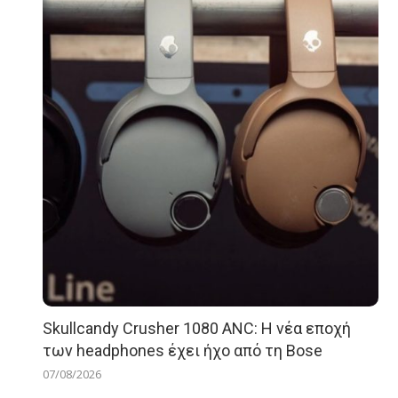
Skullcandy Crusher 1080 ANC: Η νέα εποχή
των headphones έχει ήχο από τη Bose
07/08/2026