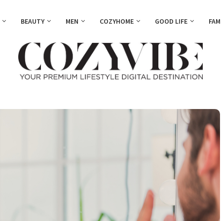
BEAUTY
MEN
COZYHOME
GOOD LIFE
FAM