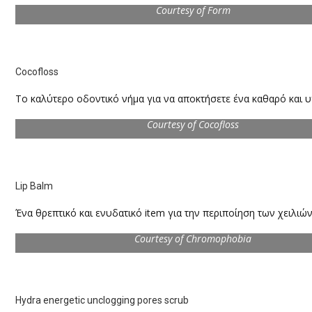
Courtesy of Form
Cocofloss
Το καλύτερο οδοντικό νήμα για να αποκτήσετε ένα καθαρό και υ
Courtesy of Cocofloss
Lip Balm
Ένα θρεπτικό και ενυδατικό item για την περιποίηση των χειλιών
Courtesy of Chromophobia
Hydra energetic unclogging pores scrub