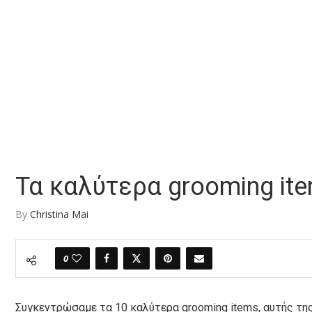
Τα καλύτερα grooming it
By
Christina Mai
0
Συγκεντρώσαμε τα 10 καλύτερα grooming items, αυτής τη