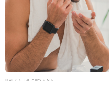
BEAUTY
BEAUTY TIPS
MEN