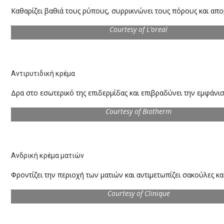
Καθαρίζει βαθιά τους ρύπους, συρρικνώνει τους πόρους και απο
Courtesy of L’oreal
Αντιρυτιδική κρέμα
Δρα στο εσωτερικό της επιδερμίδας και επιβραδύνει την εμφάνι
Courtesy of Biotherm
Ανδρική κρέμα ματιών
Φροντίζει την περιοχή των ματιών και αντιμετωπίζει σακούλες κ
Courtesy of Clinique