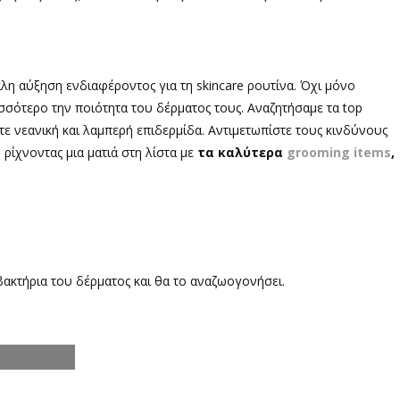
λη αύξηση ενδιαφέροντος για τη skincare ρουτίνα. Όχι μόνο
ισσότερο την ποιότητα του δέρματος τους. Αναζητήσαμε τα top
τε νεανική και λαμπερή επιδερμίδα. Αντιμετωπίστε τους κινδύνους
 ρίχνοντας μια ματιά στη λίστα με
τα καλύτερα
grooming items
,
βακτήρια του δέρματος και θα το αναζωογονήσει.