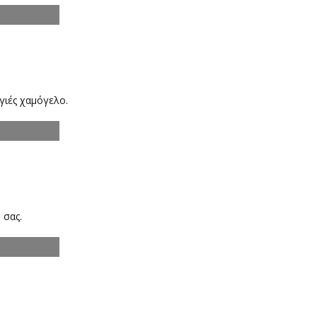
γιές χαμόγελο.
 σας.