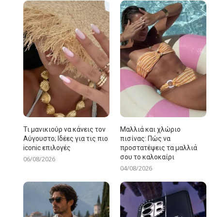
Τι μανικιούρ να κάνεις τον
Μαλλιά και χλώριο
Αύγουστο; Ιδέες για τις πιο
πισίνας: Πώς να
iconic επιλογές
προστατέψεις τα μαλλιά
σου το καλοκαίρι
06/08/2026
04/08/2026