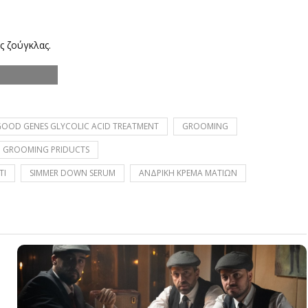
ς ζούγκλας.
OOD GENES GLYCOLIC ACID TREATMENT
GROOMING
GROOMING PRIDUCTS
TI
SIMMER DOWN SERUM
ΑΝΔΡΙΚΗ ΚΡΕΜΑ ΜΑΤΙΩΝ