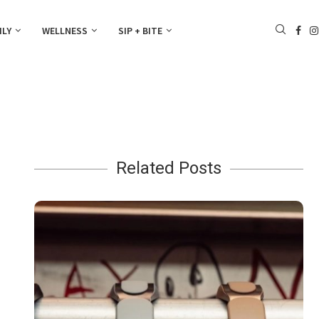
ILY
WELLNESS
SIP + BITE
Related Posts