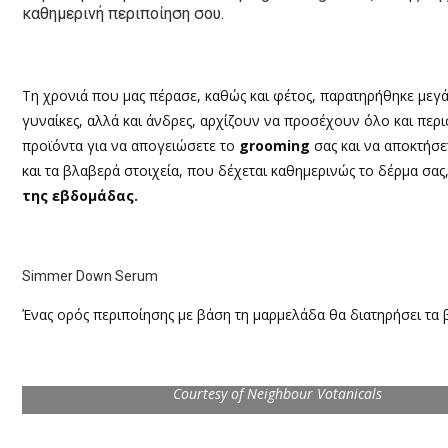
καθημερινή περιποίηση σου.
Τη χρονιά που μας πέρασε, καθώς και φέτος, παρατηρήθηκε μεγά
γυναίκες, αλλά και άνδρες, αρχίζουν να προσέχουν όλο και περ
προϊόντα για να απογειώσετε το
grooming
σας και να αποκτήσε
και τα βλαβερά στοιχεία, που δέχεται καθημερινώς το δέρμα σας,
της εβδομάδας.
Simmer Down Serum
Ένας ορός περιποίησης με βάση τη μαρμελάδα θα διατηρήσει τα 
Courtesy of Neighbour Votanicals