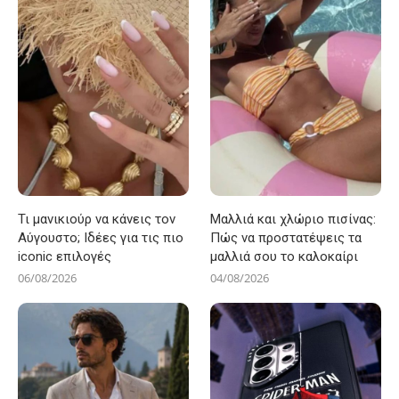
Τι μανικιούρ να κάνεις τον
Μαλλιά και χλώριο πισίνας:
Αύγουστο; Ιδέες για τις πιο
Πώς να προστατέψεις τα
iconic επιλογές
μαλλιά σου το καλοκαίρι
06/08/2026
04/08/2026