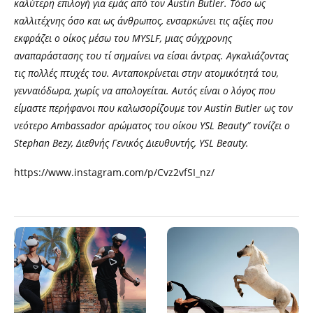
καλύτερη επιλογή για εμάς από τον Austin Butler. Τόσο ως
καλλιτέχνης όσο και ως άνθρωπος, ενσαρκώνει τις αξίες που
εκφράζει ο οίκος μέσω του MYSLF, μιας σύγχρονης
αναπαράστασης του τί σημαίνει να είσαι άντρας. Αγκαλιάζοντας
τις πολλές πτυχές του. Ανταποκρίνεται στην ατομικότητά του,
γενναιόδωρα, χωρίς να απολογείται. Αυτός είναι ο λόγος που
είμαστε περήφανοι που καλωσορίζουμε τον Austin Butler ως τον
νεότερο Ambassador αρώματος του οίκου YSL Beauty” τονίζει ο
Stephan Bezy, Διεθνής Γενικός Διευθυντής, YSL Beauty.
https://www.instagram.com/p/Cvz2vfSI_nz/