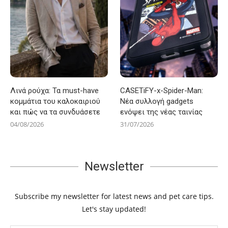
Λινά ρούχα: Τα must-have
CASETiFY-x-Spider-Man:
κομμάτια του καλοκαιριού
Νέα συλλογή gadgets
και πώς να τα συνδυάσετε
ενόψει της νέας ταινίας
04/08/2026
31/07/2026
Newsletter
Subscribe my newsletter for latest news and pet care tips.
Let's stay updated!