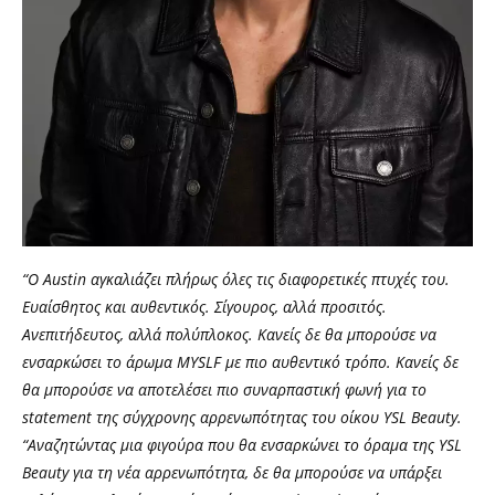
“Ο Austin αγκαλιάζει πλήρως όλες τις διαφορετικές πτυχές του.
Ευαίσθητος και αυθεντικός. Σίγουρος, αλλά προσιτός.
Ανεπιτήδευτος, αλλά πολύπλοκος. Κανείς δε θα μπορούσε να
ενσαρκώσει το άρωμα MYSLF με πιο αυθεντικό τρόπο. Κανείς δε
θα μπορούσε να αποτελέσει πιο συναρπαστική φωνή για τo
statement της σύγχρονης αρρενωπότητας του οίκου YSL Beauty.
“Αναζητώντας μια φιγούρα που θα ενσαρκώνει το όραμα της YSL
Beauty για τη νέα αρρενωπότητα, δε θα μπορούσε να υπάρξει