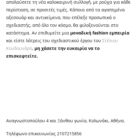
απολαύσετε τη νέα καλοκαιρινή συλλογή, με ρούχα για κάθε
περίσταση, σε προσιτές τιμές. Κάποια από τα αγαπημένα
αξεσουάρ και αντικείμενα, που επέλεξε προσωπικά ο
σχεδιαστής, από όλο τον κόσμο, θα φιλοξενούνται στο
κατάστημα. Αν επιθυμείτε μια
μοναδική fashion εμπειρία
και είστε λάτρεις του σχεδιαστικού έργου του
Στέλιου
Κουδουνάρη
,
μη χάσετε την ευκαιρία να το
επισκεφτείτε.
Αναγνωστοπούλου 4 και Ξάνθου γωνία, Κολωνάκι, Αθήνα.
Τηλέφωνο επικοινωνίας 2107215856