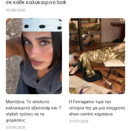
σε κάθε καλοκαιρινό look
05/08/2026
Μαντήλια: Το απόλυτο
Η Ferragamo τιμά την
καλοκαιρινό αξεσουάρ και 7
ιστορία της με μια σύγχρονη
stylish τρόποι να τα
shoe-centric καμπάνια
φορέσεις
31/07/2026
03/08/2026