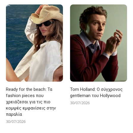
Ready for the beach: Τα
Tom Holland: Ο σύγχρονος
fashion pieces που
gentleman του Hollywood
χρειάζεσαι για τις πιο
30/07/2026
κομψές εμφανίσεις στην
παραλία
30/07/2026