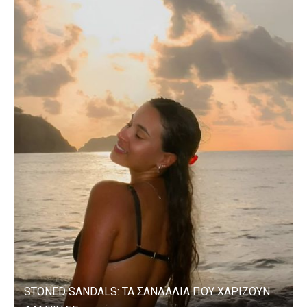
STONED SANDALS: ΤΑ ΣΑΝΔΑΛΙΑ ΠΟΥ ΧΑΡΙΖΟΥΝ