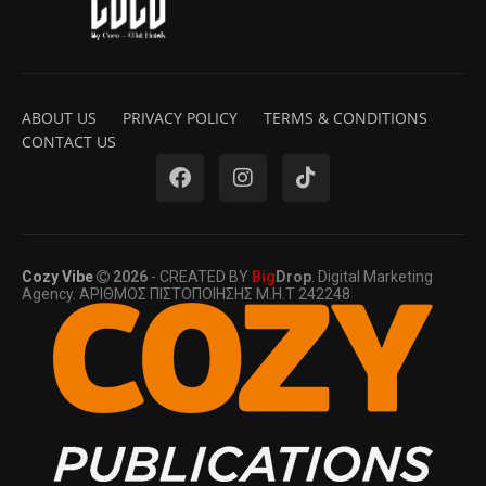
ABOUT US
PRIVACY POLICY
TERMS & CONDITIONS
CONTACT US
Cozy Vibe
2026
- CREATED BY
Big
Drop
. Digital Marketing
Agency. ΑΡΙΘΜΟΣ ΠΙΣΤΟΠΟΙΗΣΗΣ Μ.Η.Τ 242248