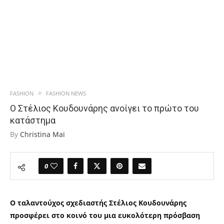
FASHION
FASHION NEWS
Ο Στέλιος Κουδουνάρης ανοίγει το πρώτο του
κατάστημα
By
Christina Mai
0
Ο ταλαντούχος σχεδιαστής Στέλιος Κουδουνάρης
προσφέρει στο κοινό του μια ευκολότερη πρόσβαση