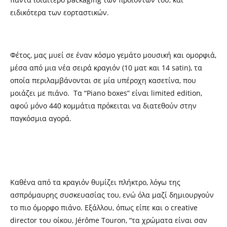
ειδικότερα των εορταστικών.
Φέτος, μας μυεί σε έναν κόσμο γεμάτο μουσική και ομορφιά,
μέσα από μια νέα σειρά κραγιόν (10 ματ και 14 satin), τα
οποία περιλαμβάνονται σε μία υπέροχη κασετίνα, που
μοιάζει με πιάνο. Τα “Piano boxes” είναι limited edition,
αφού μόνο 440 κομμάτια πρόκειται να διατεθούν στην
παγκόσμια αγορά.
Καθένα από τα κραγιόν θυμίζει πλήκτρο, λόγω της
ασπρόμαυρης συσκευασίας του, ενώ όλα μαζί δημιουργούν
το πιο όμορφο πιάνο. Εξάλλου, όπως είπε και ο creative
director του οίκου, Jérôme Touron, “τα χρώματα είναι σαν