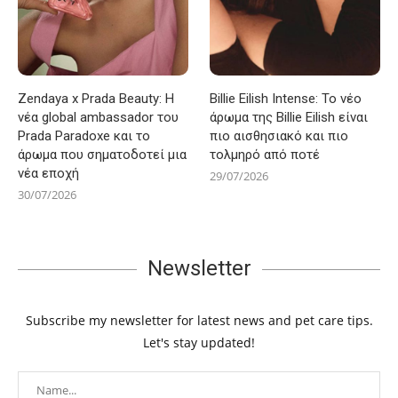
Zendaya x Prada Beauty: Η
Billie Eilish Intense: Το νέο
νέα global ambassador του
άρωμα της Billie Eilish είναι
Prada Paradoxe και το
πιο αισθησιακό και πιο
άρωμα που σηματοδοτεί μια
τολμηρό από ποτέ
νέα εποχή
29/07/2026
30/07/2026
Newsletter
Subscribe my newsletter for latest news and pet care tips.
Let's stay updated!