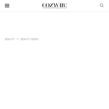
BEAUTY
BEAUTY NEWS