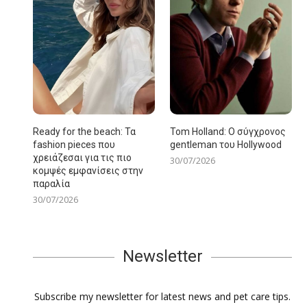
Ready for the beach: Τα
Tom Holland: Ο σύγχρονος
fashion pieces που
gentleman του Hollywood
χρειάζεσαι για τις πιο
30/07/2026
κομψές εμφανίσεις στην
παραλία
30/07/2026
Newsletter
Subscribe my newsletter for latest news and pet care tips.