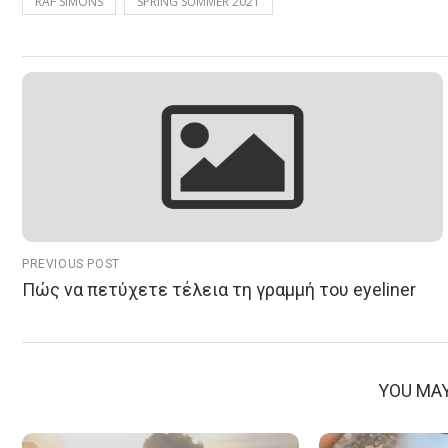
RAF SIMONS
SPRING SUMMER 2021
PREVIOUS POST
Πώς να πετύχετε τέλεια τη γραμμή του eyeliner
YOU MAY