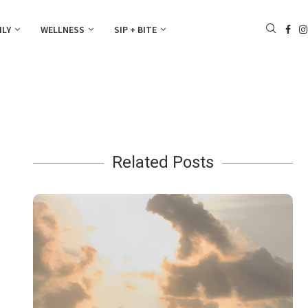
ILY
WELLNESS
SIP + BITE
Related Posts