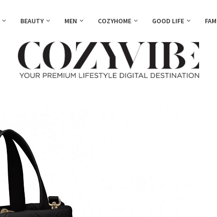
BEAUTY
MEN
COZYHOME
GOOD LIFE
FAM