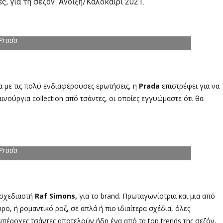
ς, για τη σεζόν Άνοιξη/Καλοκαίρι 2021.
 Prada
α με τις πολύ ενδιαφέρουσες ερωτήσεις, η
Prada
επιστρέφει για να
ινούργια collection από τσάντες, οι οποίες εγγυώμαστε ότι θα
 Prada
 σχεδιαστή
Raf Simons,
για το brand. Πρωταγωνίστρια και μια από
ύρο, ή ρομαντικό ροζ, σε απλά ή πιο ιδιαίτερα σχέδια, όλες
υπέροχες τσάντες αποτελούν ήδη ένα από τα top trends της σεζόν,