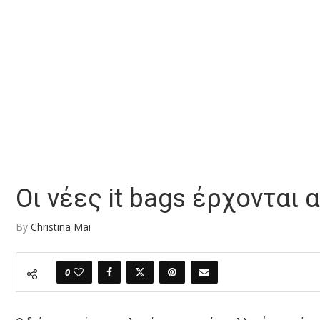
Οι νέες it bags έρχονται 
By
Christina Mai
0