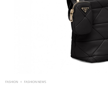
FASHION
FASHION NEWS