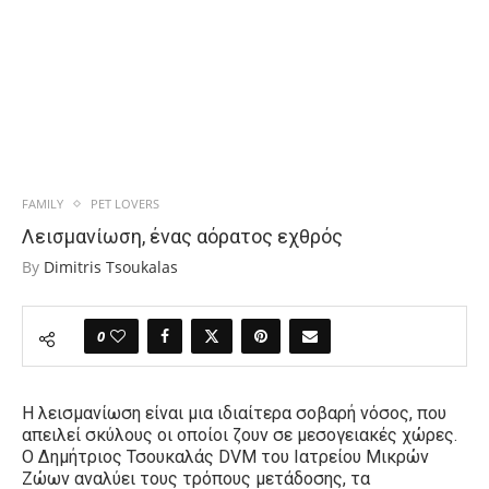
FAMILY
PET LOVERS
Λεισμανίωση, ένας αόρατος εχθρός
By
Dimitris Tsoukalas
0
Η λεισμανίωση είναι μια ιδιαίτερα σοβαρή νόσος, που
απειλεί σκύλους οι οποίοι ζουν σε μεσογειακές χώρες.
Ο
Δημήτριος Τσουκαλάς
DVM
του Ιατρείου Μικρών
Ζώων
αναλύει τους τρόπους μετάδοσης, τα