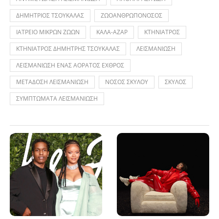
ΔΗΜΗΤΡΙΟΣ ΤΣΟΥΚΑΛΑΣ
ΖΩΟΑΝΘΡΩΠΟΝΟΣΟΣ
ΙΑΤΡΕΙΟ ΜΙΚΡΩΝ ΖΩΩΝ
ΚΑΛΑ-ΑΖΑΡ
ΚΤΗΝΙΑΤΡΟΣ
ΚΤΗΝΙΑΤΡΟΣ ΔΗΜΗΤΡΗΣ ΤΣΟΥΚΑΛΑΣ
ΛΕΙΣΜΑΝΙΩΣΗ
ΛΕΙΣΜΑΝΙΩΣΗ ΕΝΑΣ ΑΟΡΑΤΟΣ ΕΧΘΡΟΣ
ΜΕΤΑΔΟΣΗ ΛΕΙΣΜΑΝΙΩΣΗ
ΝΟΣΟΣ ΣΚΥΛΟΥ
ΣΚΥΛΟΣ
ΣΥΜΠΤΩΜΑΤΑ ΛΕΙΣΜΑΝΙΩΣΗ