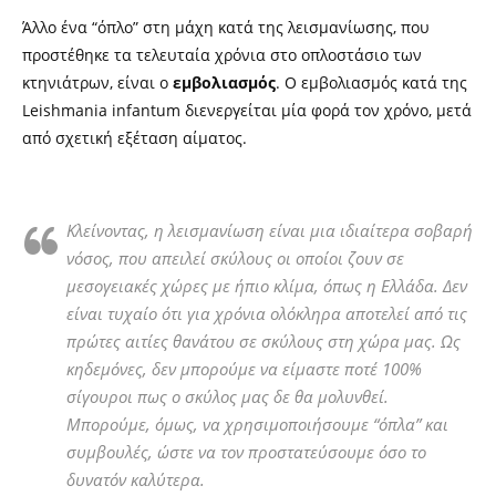
Άλλο ένα “όπλο” στη μάχη κατά της λεισμανίωσης, που
προστέθηκε τα τελευταία χρόνια στο οπλοστάσιο των
κτηνιάτρων, είναι ο
εμβολιασμός
. Ο εμβολιασμός κατά της
Leishmania infantum διενεργείται μία φορά τον χρόνο, μετά
από σχετική εξέταση αίματος.
Κλείνοντας, η λεισμανίωση είναι μια ιδιαίτερα σοβαρή
νόσος, που απειλεί σκύλους οι οποίοι ζουν σε
μεσογειακές χώρες με ήπιο κλίμα, όπως η Ελλάδα. Δεν
είναι τυχαίο ότι για χρόνια ολόκληρα αποτελεί από τις
πρώτες αιτίες θανάτου σε σκύλους στη χώρα μας. Ως
κηδεμόνες, δεν μπορούμε να είμαστε ποτέ 100%
σίγουροι πως ο σκύλος μας δε θα μολυνθεί.
Μπορούμε, όμως, να χρησιμοποιήσουμε “όπλα” και
συμβουλές, ώστε να τον προστατεύσουμε όσο το
δυνατόν καλύτερα.