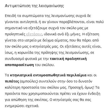
Αντιμετώπιση της λεισμανίωσης
Επειδή τα συμπτώματα της λεισμανίωσης συχνά δε
γίνονται αντιληπτά, ή αν γίνουν παραβλέπονται, είναι πολύ
σημαντικό να εξετάζουμε συχνά τον σκύλο μας με
προληπτικές
εξετάσεις
, ιδανικά ανά έξι μήνες. Η εξέταση
γίνεται στο ιατρείο με δείγμα αίματος, που θα πάρει από
τον σκύλο μας ο κτηνίατρός μας. Οι εξετάσεις αυτές είναι,
ίσως, η κορωνίδα της πρόληψης της λεισμανίωσης, σε
συνδυασμό φυσικά με την
τακτική προληπτική
αποπαρασίτωση
του σκύλου.
Τα
κτηνιατρικά εντομοαπωθητικά περιλαίμια
και οι
πιπέτες
(αμπούλες) συντελούν στην όσο το δυνατόν
καλύτερη προστασία του σκύλου μας. Προσοχή, όμως! Τα
προϊόντα που χρησιμοποιούνται πρέπει να έχουν ένδειξη
για απώθηση της σκνίπας. Ο κτηνίατρός σας θα σας
ενημερώσει σχετικά.