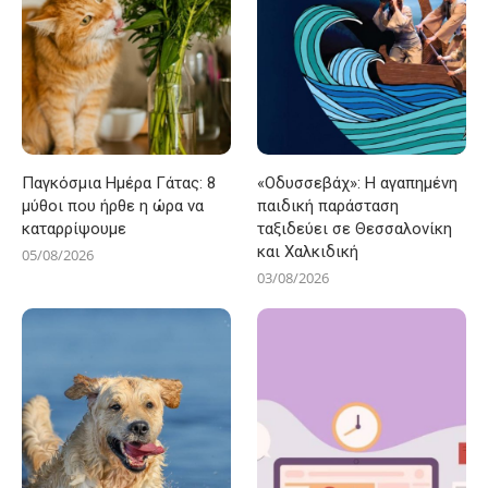
Παγκόσμια Ημέρα Γάτας: 8
«Οδυσσεβάχ»: Η αγαπημένη
μύθοι που ήρθε η ώρα να
παιδική παράσταση
καταρρίψουμε
ταξιδεύει σε Θεσσαλονίκη
και Χαλκιδική
05/08/2026
03/08/2026