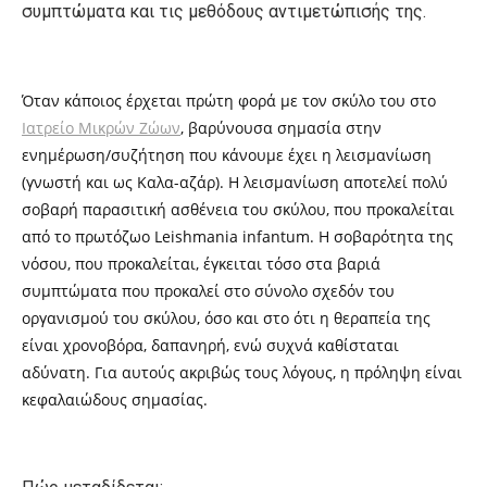
συμπτώματα και τις μεθόδους αντιμετώπισής της.
Όταν κάποιος έρχεται πρώτη φορά με τον σκύλο του στο
Ιατρείο Μικρών Ζώων
, βαρύνουσα σημασία στην
ενημέρωση/συζήτηση που κάνουμε έχει η λεισμανίωση
(γνωστή και ως Καλα-αζάρ). Η λεισμανίωση αποτελεί πολύ
σοβαρή παρασιτική ασθένεια του σκύλου, που προκαλείται
από το πρωτόζωο Leishmania infantum. Η σοβαρότητα της
νόσου, που προκαλείται, έγκειται τόσο στα βαριά
συμπτώματα που προκαλεί στο σύνολο σχεδόν του
οργανισμού του σκύλου, όσο και στο ότι η θεραπεία της
είναι χρονοβόρα, δαπανηρή, ενώ συχνά καθίσταται
αδύνατη. Για αυτούς ακριβώς τους λόγους, η πρόληψη είναι
κεφαλαιώδους σημασίας.