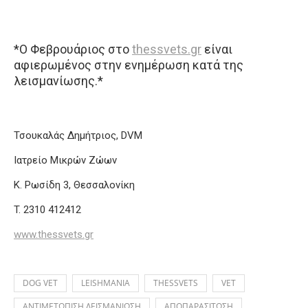
*Ο Φεβρουάριος στο
thessvets.gr
είναι
αφιερωμένος στην ενημέρωση κατά της
λεισμανίωσης.*
Τσουκαλάς Δημήτριος, DVM
Ιατρείο Μικρών Ζώων
Κ. Ρωσίδη 3, Θεσσαλονίκη
T.
2310 412412
www.thessvets.gr
DOG VET
LEISHMANIA
THESSVETS
VET
ΑΝΤΙΜΕΤΩΠΙΣΗ ΛΕΙΣΜΑΝΙΩΣΗ
ΑΠΟΠΑΡΑΣΙΤΩΣΗ