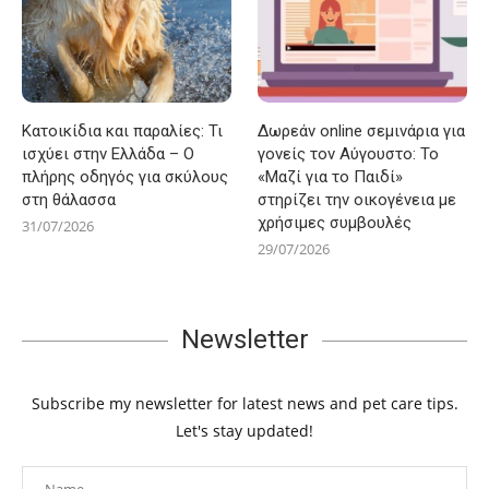
Κατοικίδια και παραλίες: Τι
Δωρεάν online σεμινάρια για
ισχύει στην Ελλάδα – Ο
γονείς τον Αύγουστο: Το
πλήρης οδηγός για σκύλους
«Μαζί για το Παιδί»
στη θάλασσα
στηρίζει την οικογένεια με
χρήσιμες συμβουλές
31/07/2026
29/07/2026
Newsletter
Subscribe my newsletter for latest news and pet care tips.
Let's stay updated!