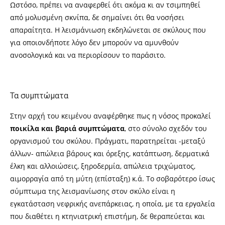
Ωστόσο, πρέπει να αναφερθεί ότι ακόμα κι αν τσιμπηθεί
από μολυσμένη σκνίπα, δε σημαίνει ότι θα νοσήσει
απαραίτητα. Η λεισμάνιωση εκδηλώνεται σε σκύλους που
για οποιονδήποτε λόγο δεν μπορούν να αμυνθούν
ανοσολογικά και να περιορίσουν το παράσιτο.
Τα συμπτώματα
Στην αρχή του κειμένου αναφέρθηκε πως η νόσος προκαλεί
ποικίλα και βαριά συμπτώματα
, στο σύνολο σχεδόν του
οργανισμού του σκύλου. Πράγματι, παρατηρείται -μεταξύ
άλλων- απώλεια βάρους και όρεξης, κατάπτωση, δερματικά
έλκη και αλλοιώσεις, ξηροδερμία, απώλεια τριχώματος,
αιμορραγία από τη μύτη (επίσταξη) κ.ά. Το σοβαρότερο ίσως
σύμπτωμα της λεισμανίωσης στον σκύλο είναι η
εγκατάσταση νεφρικής ανεπάρκειας, η οποία, με τα εργαλεία
που διαθέτει η κτηνιατρική επιστήμη, δε θεραπεύεται και