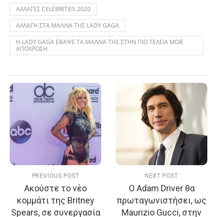
ΑΛΛΑΓΕΣ CELEBRITIES 2020
ΑΛΛΑΓΗ ΣΤΑ ΜΑΛΛΙΑ ΤΗΣ LADY GAGA
Η LADY GAGA ΕΒΑΨΕ ΤΑ ΜΑΛΛΙΑ ΤΗΣ ΣΤΗΝ ΠΙΟ ΤΕΛΕΙΑ ΜΟΒ
ΑΠΟΧΡΩΣΗ
PREVIOUS POST
NEXT POST
Ακούστε το νέο
O Adam Driver θα
κομμάτι της Britney
πρωταγωνιστήσει, ως
Spears, σε συνεργασία
Maurizio Gucci, στην