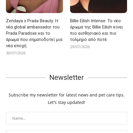
Zendaya x Prada Beauty: Η
Billie Eilish Intense: Το νέο
νέα global ambassador του
άρωμα της Billie Eilish είναι
Prada Paradoxe και το
πιο αισθησιακό και πιο
άρωμα που σηματοδοτεί μια
τολμηρό από ποτέ
νέα εποχή
29/07/2026
30/07/2026
Newsletter
Subscribe my newsletter for latest news and pet care tips.
Let's stay updated!