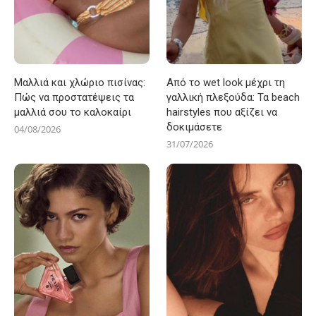
Μαλλιά και χλώριο πισίνας:
Από το wet look μέχρι τη
Πώς να προστατέψεις τα
γαλλική πλεξούδα: Τα beach
μαλλιά σου το καλοκαίρι
hairstyles που αξίζει να
δοκιμάσετε
04/08/2026
31/07/2026