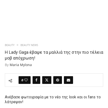
BEAUTY
BEAUTY NEWS
Η Lady Gaga έβαψε τα μαλλιά της στην πιο τέλεια
μοβ απόχρωση!
By
Maria Mylona
0
Ανέβασε φωτογραφία με το νέο της look και οι fans το
λάτρεψαν!