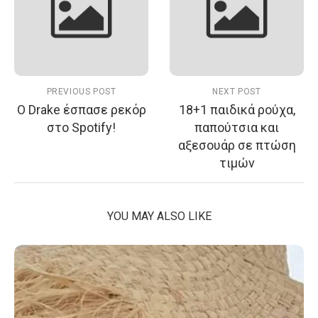
PREVIOUS POST
NEXT POST
Ο Drake έσπασε ρεκόρ
18+1 παιδικά ρούχα,
στο Spotify!
παπούτσια και
αξεσουάρ σε πτώση
τιμών
YOU MAY ALSO LIKE