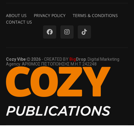
ABOUT US
PRIVACY POLICY
TERMS & CONDITIONS
CONTACT US
Cozy Vibe
2026
- CREATED BY
Big
Drop
. Digital Marketing
Agency. ΑΡΙΘΜΟΣ ΠΙΣΤΟΠΟΙΗΣΗΣ Μ.Η.Τ 242248