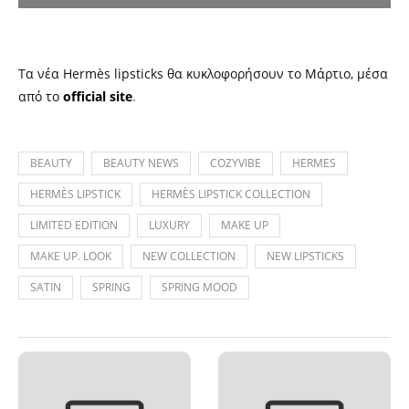
Τα νέα Hermès lipsticks θα κυκλοφορήσουν το Μάρτιο, μέσα
από το
official site
.
BEAUTY
BEAUTY NEWS
COZYVIBE
HERMES
HERMÈS LIPSTICK
HERMÈS LIPSTICK COLLECTION
LIMITED EDITION
LUXURY
MAKE UP
MAKE UP. LOOK
NEW COLLECTION
NEW LIPSTICKS
SATIN
SPRING
SPRING MOOD