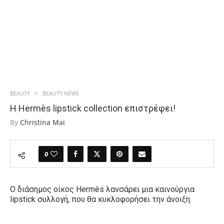
BEAUTY
BEAUTY NEWS
Η Hermès lipstick collection επιστρέφει!
By
Christina Mai
0
Ο διάσημος οίκος Hermès λανσάρει μια καινούργια
lipstick συλλογή, που θα κυκλοφορήσει την άνοιξη.