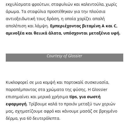
εκχυλίσματα φρούτων, σταφυλιών και καλεντούλα, χωρίς
άρωμα. Τα σταφύλια προστέθηκαν για την πλούσια
αντιοξειδωτική τους δράση, η οποία χαρίζει απαλή
απολέπιση και λάμψη.
Εμπεριέχοντας βιταμίνη Α και C,
αμινοξέα και θειικά άλατα, υπόσχονται μεταξένια υφή.
Courtesy of Glossier
Κυκλοφορεί σε μια κομψή και πορτοκαλί συσκευασία,
παραπέμποντας στα χρώματα της φύσης. Η Glossier
επισημαίνει και μερικά χρήσιμα
tips, για σωστή
εφαρμογή
. Τρίβουμε καλά το προιόν μεταξύ των χεριών
μας, σχηματίζουμε αφρό και κάνουμε μασάζ σε βρεγμένο
δέρμα, για 60 δευτερόλεπτα.