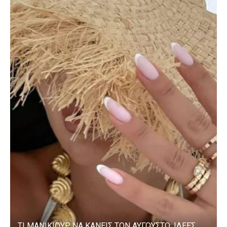
ΤΙ ΜΑΝΙΚΙΟΥΡ ΝΑ ΚΑΝΕΙΣ ΤΟΝ ΑΥΓΟΥΣΤΟ; ΙΔΕΕΣ