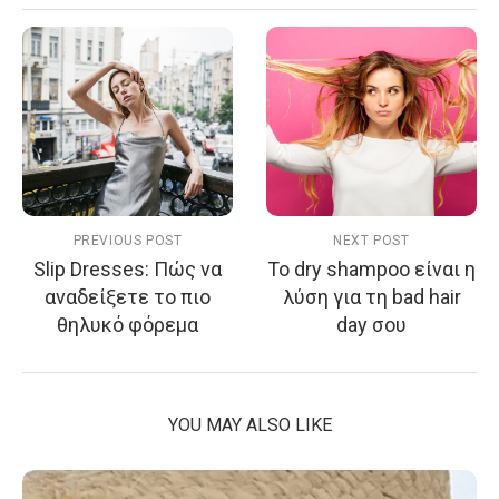
PREVIOUS POST
NEXT POST
Slip Dresses: Πώς να
Το dry shampoo είναι η
αναδείξετε το πιο
λύση για τη bad hair
θηλυκό φόρεμα
day σου
YOU MAY ALSO LIKE