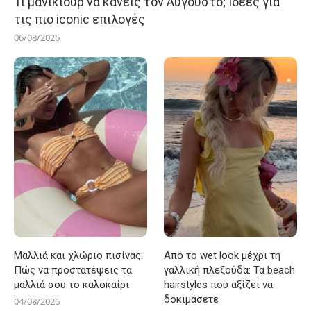
Τι μανικιούρ να κάνεις τον Αύγουστο; Ιδέες για
τις πιο iconic επιλογές
06/08/2026
Μαλλιά και χλώριο πισίνας:
Από το wet look μέχρι τη
Πώς να προστατέψεις τα
γαλλική πλεξούδα: Τα beach
μαλλιά σου το καλοκαίρι
hairstyles που αξίζει να
δοκιμάσετε
04/08/2026