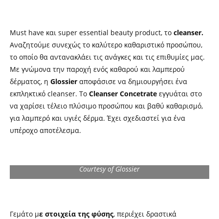
Must have και super essential beauty product, το
cleanser.
Αναζητούμε συνεχώς το καλύτερο καθαριστικό προσώπου,
το οποίο θα αντανακλάει τις ανάγκες και τις επιθυμίες μας.
Με γνώμονα την παροχή ενός καθαρού και λαμπερού
δέρματος, η
Glossier
αποφάσισε να δημιουργήσει ένα
εκπληκτικό cleanser. Το
Cleanser Concetrate
εγγυάται στο
να χαρίσει τέλειο πλύσιμο προσώπου και βαθύ καθαρισμό,
για λαμπερό και υγιές δέρμα. Έχει σχεδιαστεί για ένα
υπέροχο αποτέλεσμα.
Courtesy of Glossier
Γεμάτο μ
ε στοιχεία της φύσης
, περιέχει δραστικά