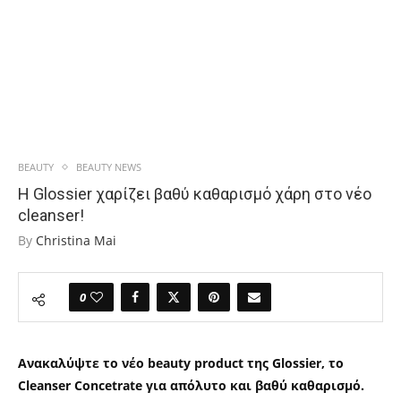
BEAUTY
BEAUTY NEWS
Η Glossier χαρίζει βαθύ καθαρισμό χάρη στο νέο
cleanser!
By
Christina Mai
0
Ανακαλύψτε το νέο beauty product της Glossier, το
Cleanser Concetrate για απόλυτο και βαθύ καθαρισμό.