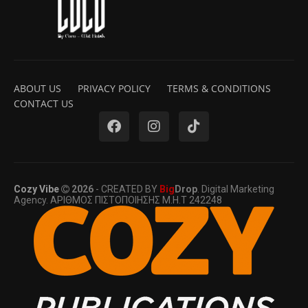
ABOUT US
PRIVACY POLICY
TERMS & CONDITIONS
CONTACT US
Cozy Vibe
2026
- CREATED BY
Big
Drop
. Digital Marketing
Agency. ΑΡΙΘΜΟΣ ΠΙΣΤΟΠΟΙΗΣΗΣ Μ.Η.Τ 242248