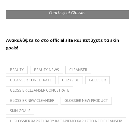
Courtesy of Glossier
Ανακαλύψτε το στο
official site
και πετύχετε τα skin
goals!
BEAUTY
BEAUTY NEWS
CLEANSER
CLEANSER CONCETRATE
COZYVIBE
GLOSSIER
GLOSSIER CLEANSER CONCETRATE
GLOSSIER NEW CLEANSER
GLOSSIER NEW PRODUCT
SKIN GOALS
Η GLOSSIER ΧΑΡΙΖΕΙ ΒΑΘΥ ΚΑΘΑΡΙΣΜΟ ΧΑΡΗ ΣΤΟ ΝΕΟ CLEANSER!