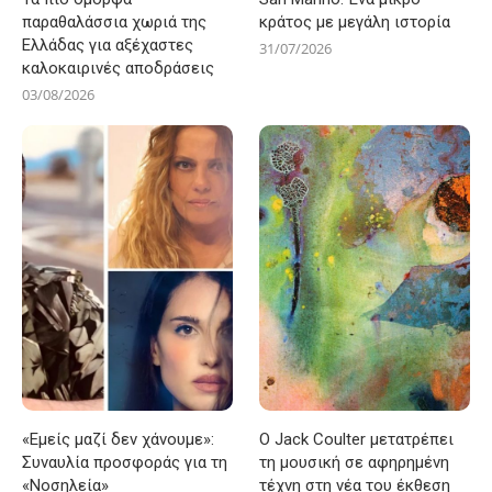
παραθαλάσσια χωριά της
κράτος με μεγάλη ιστορία
Ελλάδας για αξέχαστες
31/07/2026
καλοκαιρινές αποδράσεις
03/08/2026
«Εμείς μαζί δεν χάνουμε»:
Ο Jack Coulter μετατρέπει
Συναυλία προσφοράς για τη
τη μουσική σε αφηρημένη
«Νοσηλεία»
τέχνη στη νέα του έκθεση