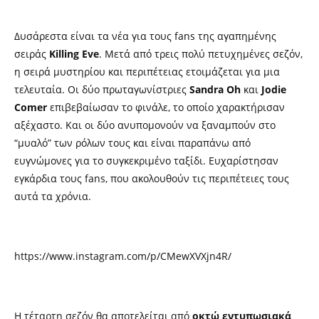
Δυσάρεστα είναι τα νέα για τους fans της αγαπημένης
σειράς
Killing Eve
. Μετά από τρεις πολύ πετυχημένες σεζόν,
η σειρά μυστηρίου και περιπέτειας ετοιμάζεται για μια
τελευταία. Οι δύο πρωταγωνίστριες
Sandra Oh
και
Jodie
Comer
επιβεβαίωσαν το φινάλε, το οποίο χαρακτήρισαν
αξέχαστο. Και οι δύο ανυπομονούν να ξαναμπούν στο
“μυαλό” των ρόλων τους και είναι παραπάνω από
ευγνώμονες για το συγκεκριμένο ταξίδι. Ευχαρίστησαν
εγκάρδια τους fans, που ακολουθούν τις περιπέτειες τους
αυτά τα χρόνια.
https://www.instagram.com/p/CMewXVXjn4R/
Η τέταρτη σεζόν θα αποτελείται από
οκτώ εντυπωσιακά