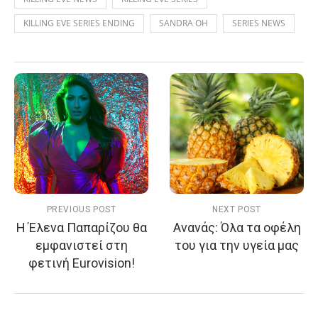
KILLING EVE SERIES ENDING
SANDRA OH
SERIES NEWS
PREVIOUS POST
NEXT POST
Η Έλενα Παπαρίζου θα
Ανανάς: Όλα τα οφέλη
εμφανιστεί στη
του για την υγεία μας
φετινή Eurovision!