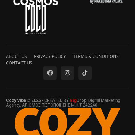
ABOUT US
PRIVACY POLICY
TERMS & CONDITIONS
CONTACT US
Cozy Vibe
2026
- CREATED BY
Big
Drop
. Digital Marketing
Agency. ΑΡΙΘΜΟΣ ΠΙΣΤΟΠΟΙΗΣΗΣ Μ.Η.Τ 242248