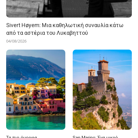
Sivert Høyem: Μια καθηλωτική συναυλία κάτω
από τα αστέρια του Λυκαβηττού
04/08/2026
Τα πιο όμορφα
San Marino: Ένα μικρό