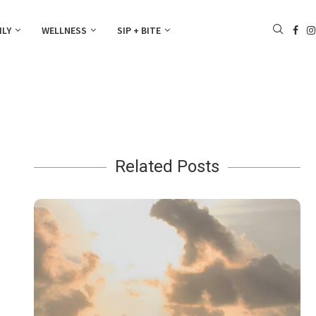
ILY
WELLNESS
SIP + BITE
Related Posts