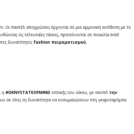
ers. Οι παστέλ αποχρώσεις έρχονται σε μια αρμονική αντίθεση με το
θώντας τις τελευταίες τάσεις, προτείνονται σε ποικιλία bold
στες δυνατότητες
fashion πειραματισμού.
ι η
#DKNYSTATEOFMIND
οπτικής του οίκου, με σκοπό
την
νουν σε όλες τη δυνατότητα να ενσωματώσουν στη γκαρνταρόμπα