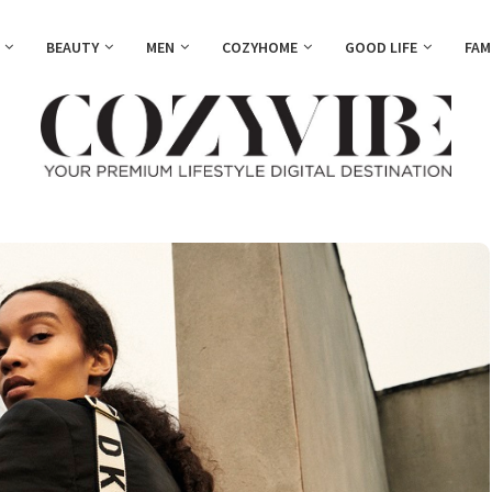
BEAUTY
MEN
COZYHOME
GOOD LIFE
FAM