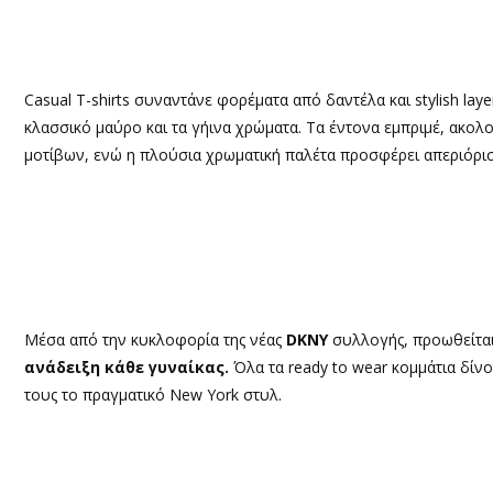
Casual T-shirts συναντάνε φορέματα από δαντέλα και stylish lay
κλασσικό μαύρο και τα γήινα χρώματα. Τα έντονα εμπριμέ, ακολου
μοτίβων, ενώ η πλούσια χρωματική παλέτα προσφέρει απεριόρι
Μέσα από την κυκλοφορία της νέας
DKNY
συλλογής, προωθείτα
ανάδειξη κάθε γυναίκας.
Όλα τα ready to wear κομμάτια δί
τους το πραγματικό New York στυλ.