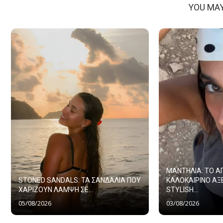
YOU MAY
ΜΑΝΤΗΛΙΑ: ΤΟ 
STONED SANDALS: ΤΑ ΣΑΝΔΑΛΙΑ ΠΟΥ
ΚΑΛΟΚΑΙΡΙΝΟ ΑΞ
ΧΑΡΙΖΟΥΝ ΛΑΜΨΗ ΣΕ...
STYLISH...
05/08/2026
03/08/2026