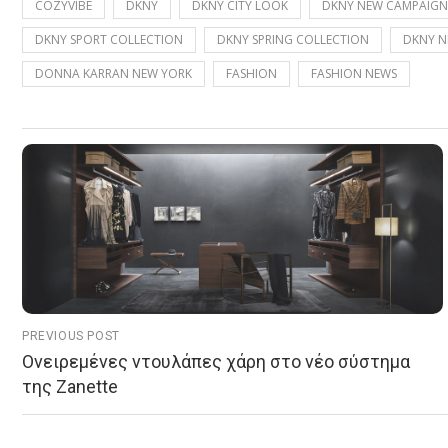
COZYVIBE
DKNY
DKNY CITY LOOK
DKNY NEW CAMPAIGN
DKNY SPORT COLLECTION
DKNY SPRING COLLECTION
DKNY Ν
DONNA KARRAN NEW YORK
FASHION
FASHION NEWS
PREVIOUS POST
Ονειρεμένες ντουλάπες χάρη στο νέο σύστημα
της Zanette