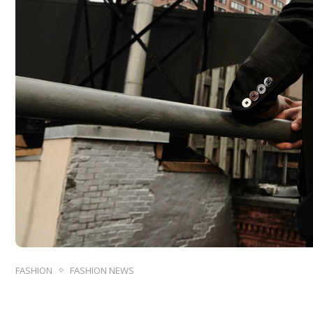
FASHION
FASHION NEWS