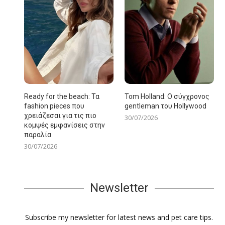
Ready for the beach: Τα
Tom Holland: Ο σύγχρονος
fashion pieces που
gentleman του Hollywood
χρειάζεσαι για τις πιο
30/07/2026
κομψές εμφανίσεις στην
παραλία
30/07/2026
Newsletter
Subscribe my newsletter for latest news and pet care tips.