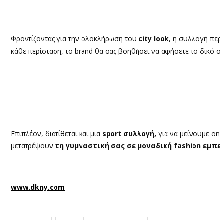
Φροντίζοντας για την ολοκλήρωση του
city look
, η συλλογή πε
κάθε περίσταση, το brand θα σας βοηθήσει να αφήσετε το δικό 
Επιπλέον, διατίθεται και μια
sport συλλογή,
για να μείνουμε on
μετατρέψουν
τη γυμναστική σας σε μοναδική fashion εμπε
www.dkny.com