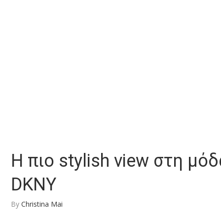
Η πιο stylish view στη μό
DKNY
By
Christina Mai