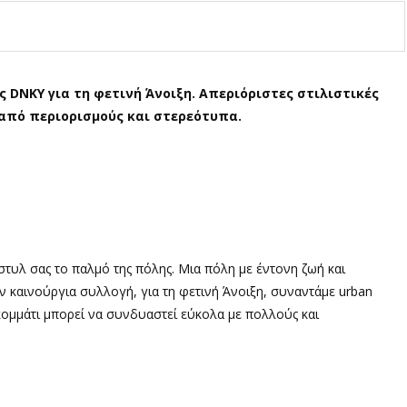
 DNKY για τη φετινή Άνοιξη. Απεριόριστες στιλιστικές
 από περιορισμούς και στερεότυπα.
στυλ σας το παλμό της πόλης. Μια πόλη με έντονη ζωή και
ην καινούργια συλλογή, για τη φετινή Άνοιξη, συναντάμε urban
κομμάτι μπορεί να συνδυαστεί εύκολα με πολλούς και