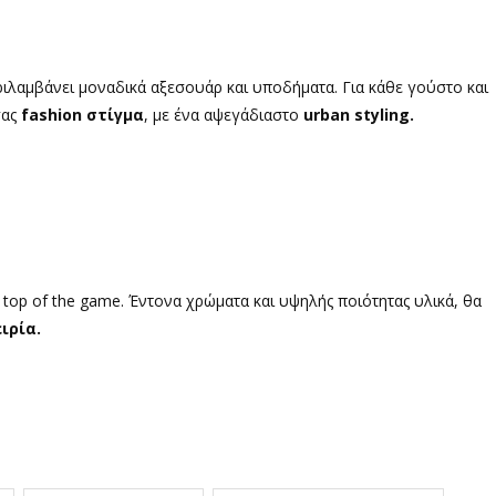
ριλαμβάνει μοναδικά αξεσουάρ και υποδήματα. Για κάθε γούστο και
σας
fashion στίγμα
, με ένα αψεγάδιαστο
urban styling.
 top of the game. Έντονα χρώματα και υψηλής ποιότητας υλικά, θα
ιρία.