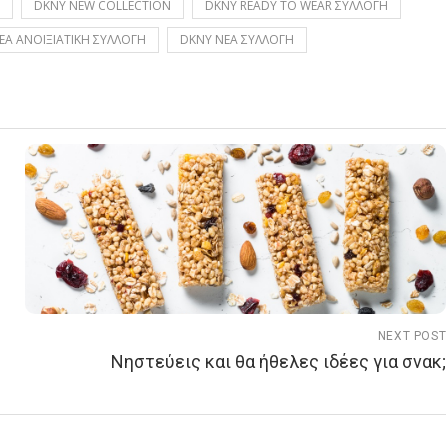
DKNY NEW COLLECTION
DKNY READY TO WEAR ΣΥΛΛΟΓΗ
ΕΑ ΑΝΟΙΞΙΑΤΙΚΗ ΣΥΛΛΟΓΗ
DKNY ΝΕΑ ΣΥΛΛΟΓΗ
NEXT POST
Νηστεύεις και θα ήθελες ιδέες για σνακ;