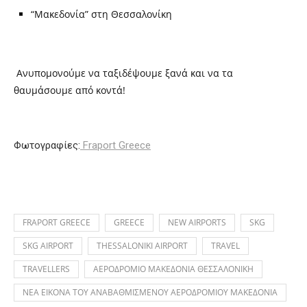
“Μακεδονία” στη Θεσσαλονίκη
Ανυπομονούμε να ταξιδέψουμε ξανά και να τα
θαυμάσουμε από κοντά!
Φωτογραφίες:
Fraport Greece
FRAPORT GREECE
GREECE
NEW AIRPORTS
SKG
SKG AIRPORT
THESSALONIKI AIRPORT
TRAVEL
TRAVELLERS
ΑΕΡΟΔΡΟΜΙΟ ΜΑΚΕΔΟΝΙΑ ΘΕΣΣΑΛΟΝΙΚΗ
ΝΕΑ ΕΙΚΟΝΑ ΤΟΥ ΑΝΑΒΑΘΜΙΣΜΕΝΟΥ ΑΕΡΟΔΡΟΜΙΟΥ ΜΑΚΕΔΟΝΙΑ