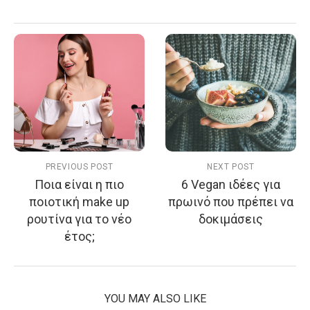
PREVIOUS POST
NEXT POST
Ποια είναι η πιο
6 Vegan ιδέες για
ποιοτική make up
πρωινό που πρέπει να
ρουτίνα για το νέο
δοκιμάσεις
έτος;
YOU MAY ALSO LIKE