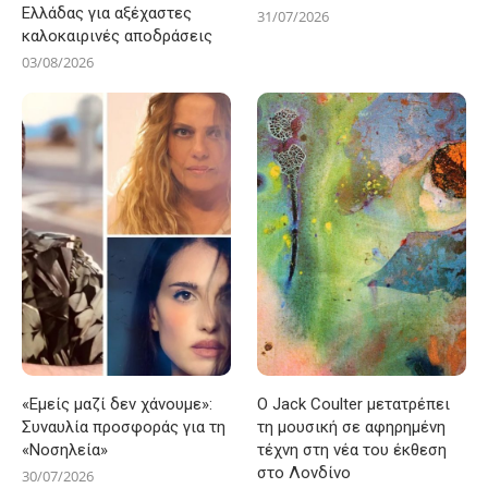
Ελλάδας για αξέχαστες
31/07/2026
καλοκαιρινές αποδράσεις
03/08/2026
«Εμείς μαζί δεν χάνουμε»:
Ο Jack Coulter μετατρέπει
Συναυλία προσφοράς για τη
τη μουσική σε αφηρημένη
«Νοσηλεία»
τέχνη στη νέα του έκθεση
στο Λονδίνο
30/07/2026