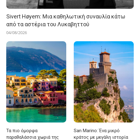
Sivert Høyem: Μια καθηλωτική συναυλία κάτω
από τα αστέρια του Λυκαβηττού
04/08/2026
Τα πιο όμορφα
San Marino: Ένα μικρό
παραθαλάσσια χωριά της
κράτος με μεγάλη ιστορία