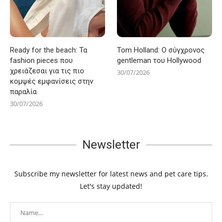
Ready for the beach: Τα
Tom Holland: Ο σύγχρονος
fashion pieces που
gentleman του Hollywood
χρειάζεσαι για τις πιο
30/07/2026
κομψές εμφανίσεις στην
παραλία
30/07/2026
Newsletter
Subscribe my newsletter for latest news and pet care tips.
Let's stay updated!