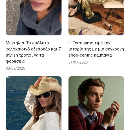
Μαντήλια: Το απόλυτο
Η Ferragamo τιμά την
καλοκαιρινό αξεσουάρ και 7
ιστορία της με μια σύγχρονη
stylish τρόποι να τα
shoe-centric καμπάνια
φορέσεις
31/07/2026
03/08/2026