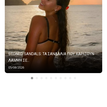
STONED SANDALS: ΤΑ ΣΑΝΔΑΛΙΑ ΠΟΥ ΧΑΡΙΖΟΥΝ
ΛΑΜΨΗ ΣΕ...
05/08/2026