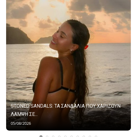
STONED SANDALS: ΤΑ ΣΑΝΔΑΛΙΑ ΠΟΥ ΧΑΡΙΖΟΥΝ
ΛΑΜΨΗ ΣΕ...
05/08/2026