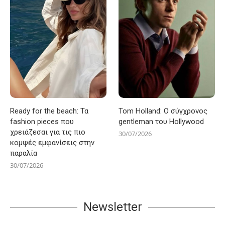
Ready for the beach: Τα
Tom Holland: Ο σύγχρονος
fashion pieces που
gentleman του Hollywood
χρειάζεσαι για τις πιο
30/07/2026
κομψές εμφανίσεις στην
παραλία
30/07/2026
Newsletter