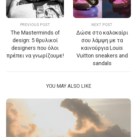
PREVIOUS POST
NEXT POST
Τhe Masterminds of
Δώσε στο καλοκαίρι
design: 5 θρυλικοί
σου λάμψη με τα
designers που όλοι
καινούργια Louis
πρέπει να γνωρίζουμε!
Vuitton sneakers and
sandals
YOU MAY ALSO LIKE