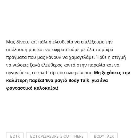
Μας δίνετε και πάλι η ελευθερία να επιλέξουμε την
απόλαυση μας και να εκφραστούμε με όλα τα μικρά
πράγματα που μας κάνουν να χαμογελάμε. Ήρθε η στιγμή
να νιώσεις ξανά ελεύθερος κοντά στην παραλία και να
οργανώσεις το road trip που ονειρεύεσαι.
Μη ξεχάσεις την
καλύτερη παρέα! Ένα μαγιό Body Talk, για ένα
φανταστικό καλοκαίρι!
BDTK
BDTK PLEASURE IS OUT THERE
BODY TALK