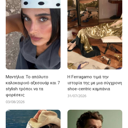
Μαντήλια: Το απόλυτο
Η Ferragamo τιμά την
καλοκαιρινό αξεσουάρ και 7
ιστορία της με μια σύγχρονη
stylish τρόποι να τα
shoe-centric καμπάνια
φορέσεις
31/07/2026
03/08/2026