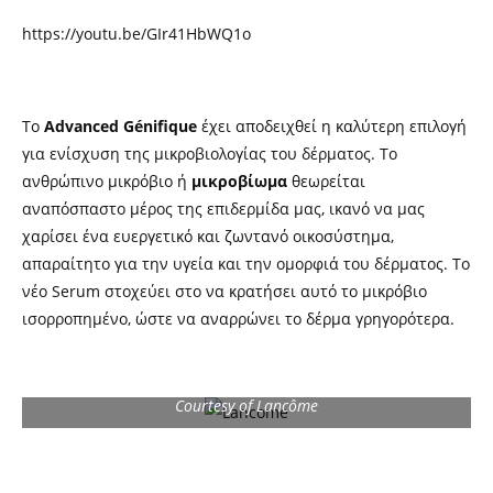
https://youtu.be/GIr41HbWQ1o
Το
Advanced Génifique
έχει αποδειχθεί η καλύτερη επιλογή
για ενίσχυση της μικροβιολογίας του δέρματος. Το
ανθρώπινο μικρόβιο ή
μικροβίωμα
θεωρείται
αναπόσπαστο μέρος της επιδερμίδα μας, ικανό να μας
χαρίσει ένα ευεργετικό και ζωντανό οικοσύστημα,
απαραίτητο για την υγεία και την ομορφιά του δέρματος. Το
νέο Serum στοχεύει στο να κρατήσει αυτό το μικρόβιο
ισορροπημένο, ώστε να αναρρώνει το δέρμα γρηγορότερα.
Courtesy of Lancôme