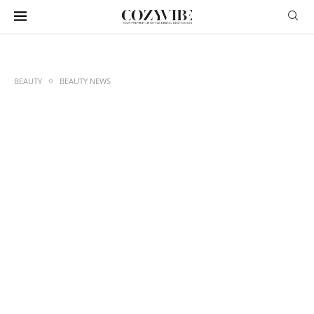
BEAUTY
BEAUTY NEWS