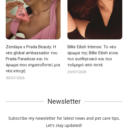
Zendaya x Prada Beauty: Η
Billie Eilish Intense: Το νέο
νέα global ambassador του
άρωμα της Billie Eilish είναι
Prada Paradoxe και το
πιο αισθησιακό και πιο
άρωμα που σηματοδοτεί μια
τολμηρό από ποτέ
νέα εποχή
29/07/2026
30/07/2026
Newsletter
Subscribe my newsletter for latest news and pet care tips.
Let's stay updated!