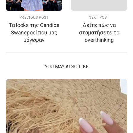
PREVIOUS POST
NEXT POST
Τα looks της Candice
Δείτε πώς να
Swanepoel που μας
σταματήσετε το
μάγεψαν
overthinking
YOU MAY ALSO LIKE