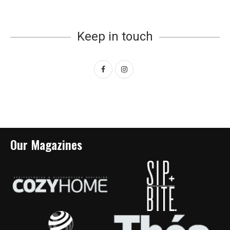
Keep in touch
Our Magazines