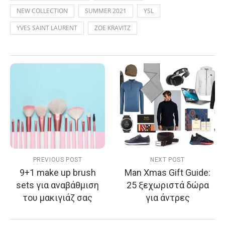
NEW COLLECTION
SUMMER 2021
YSL
YVES SAINT LAURENT
ZOE KRAVITZ
PREVIOUS POST
NEXT POST
9+1 make up brush
Man Xmas Gift Guide:
sets για αναβάθμιση
25 ξεχωριστά δώρα
του μακιγιάζ σας
για άντρες