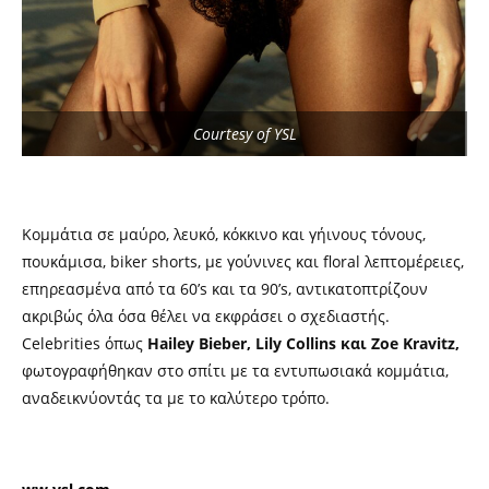
Courtesy of YSL
Κομμάτια σε μαύρο, λευκό, κόκκινο και γήινους τόνους,
πουκάμισα, biker shorts, με γούνινες και floral λεπτομέρειες,
επηρεασμένα από τα 60’s και τα 90’s, αντικατοπτρίζουν
ακριβώς όλα όσα θέλει να εκφράσει ο σχεδιαστής.
Celebrities όπως
Hailey Bieber, Lily Collins και Zoe Kravitz,
φωτογραφήθηκαν στο σπίτι με τα εντυπωσιακά κομμάτια,
αναδεικνύοντάς τα με το καλύτερο τρόπο.