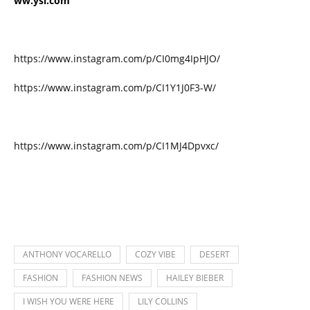
ww.ysl.com
https://www.instagram.com/p/CI0mg4IpHJO/
https://www.instagram.com/p/CI1Y1J0F3-W/
https://www.instagram.com/p/CI1MJ4Dpvxc/
ANTHONY VOCARELLO
COZY VIBE
DESERT
FASHION
FASHION NEWS
HAILEY BIEBER
I WISH YOU WERE HERE
LILY COLLINS