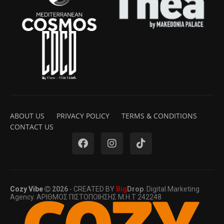
ABOUT US
PRIVACY POLICY
TERMS & CONDITIONS
CONTACT US
Cozy Vibe
2026
- CREATED BY
Big
Drop
. Digital Marketing
Agency. ΑΡΙΘΜΟΣ ΠΙΣΤΟΠΟΙΗΣΗΣ Μ.Η.Τ 242248