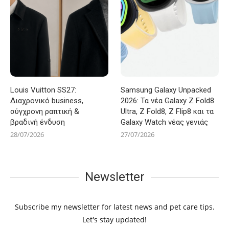
Louis Vuitton SS27:
Samsung Galaxy Unpacked
Διαχρονικό business,
2026: Τα νέα Galaxy Z Fold8
σύγχρονη ραπτική &
Ultra, Z Fold8, Z Flip8 και τα
βραδινή ένδυση
Galaxy Watch νέας γενιάς
28/07/2026
27/07/2026
Newsletter
Subscribe my newsletter for latest news and pet care tips.
Let's stay updated!