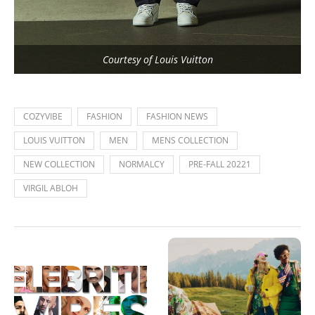
Courtesy of Louis Vuitton
COZYVIBE
FASHION
FASHION NEWS
LOUIS VUITTON
MEN
MENS COLLECTION
NEW COLLECTION
NORMALCY
PRE-FALL 20221
VIRGIL ABLOH