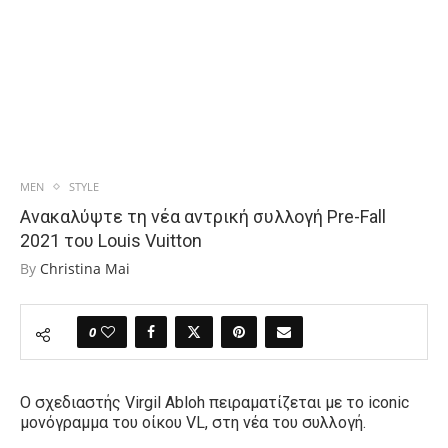
MEN
STYLE
Ανακαλύψτε τη νέα αντρική συλλογή Pre-Fall
2021 του Louis Vuitton
By
Christina Mai
0
Ο σχεδιαστής Virgil Abloh πειραματίζεται με το iconic
μονόγραμμα του οίκου VL, στη νέα του συλλογή.