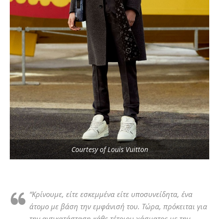
Courtesy of Louis Vuitton
“Κρίνουμε, είτε εσκεμμένα είτε υποσυνείδητα, ένα
άτομο με βάση την εμφάνισή του. Τώρα, πρόκειται για
την αντικατάσταση κάθε τέτοιου χάσματος με την