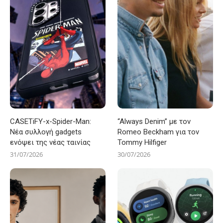
CASETiFY-x-Spider-Man:
“Always Denim” με τον
Νέα συλλογή gadgets
Romeo Beckham για τον
ενόψει της νέας ταινίας
Tommy Hilfiger
31/07/2026
30/07/2026