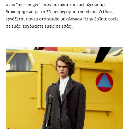
στυλ “messenger”, boxy σακάκια και cool αξεσουάρ,
διακοσμημένα με το 3D μονόγραμμα του οίκου. Ο ίδιος
εργάζεται πάντα στο studio με σλόγκαν “Μην έρθετε εσείς
σε εμάς, ερχόμαστε εμείς σε εσάς”.