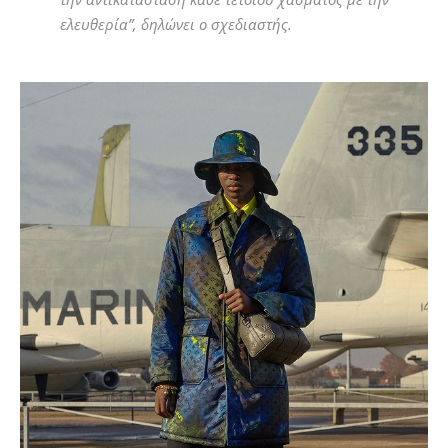
ελευθερία”, δηλώνει ο σχεδιαστής.