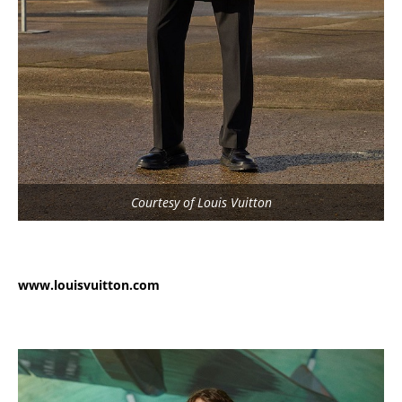
Courtesy of Louis Vuitton
www.louisvuitton.com