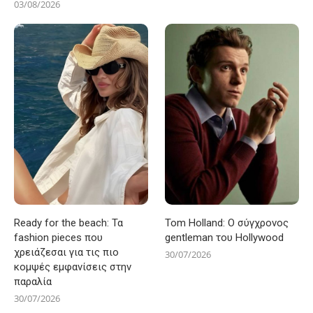
03/08/2026
Ready for the beach: Τα
Tom Holland: Ο σύγχρονος
fashion pieces που
gentleman του Hollywood
χρειάζεσαι για τις πιο
30/07/2026
κομψές εμφανίσεις στην
παραλία
30/07/2026