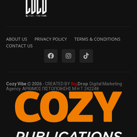
ABOUT US
PRIVACY POLICY
TERMS & CONDITIONS
CONTACT US
Cozy Vibe
2026
- CREATED BY
Big
Drop
. Digital Marketing
Agency. ΑΡΙΘΜΟΣ ΠΙΣΤΟΠΟΙΗΣΗΣ Μ.Η.Τ 242248