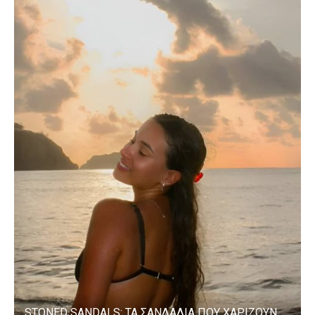
STONED SANDALS: ΤΑ ΣΑΝΔΑΛΙΑ ΠΟΥ ΧΑΡΙΖΟΥΝ