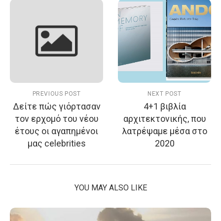
PREVIOUS POST
NEXT POST
Δείτε πώς γιόρτασαν
4+1 βιβλία
τον ερχομό του νέου
αρχιτεκτονικής, που
έτους οι αγαπημένοι
λατρέψαμε μέσα στο
μας celebrities
2020
YOU MAY ALSO LIKE